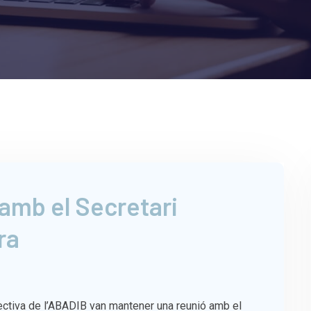
amb el Secretari
ra
ectiva de l’ABADIB van mantener una reunió amb el