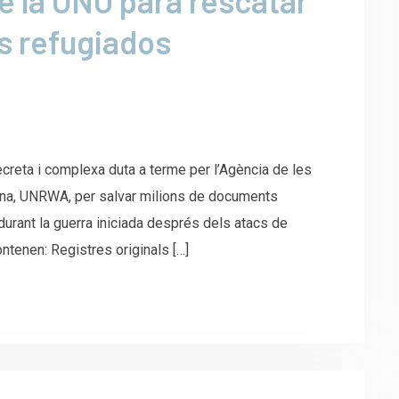
e la ONU para rescatar
os refugiados
secreta i complexa duta a terme per l’Agència de les
ina, UNRWA, per salvar milions de documents
durant la guerra iniciada després dels atacs de
ntenen: Registres originals […]