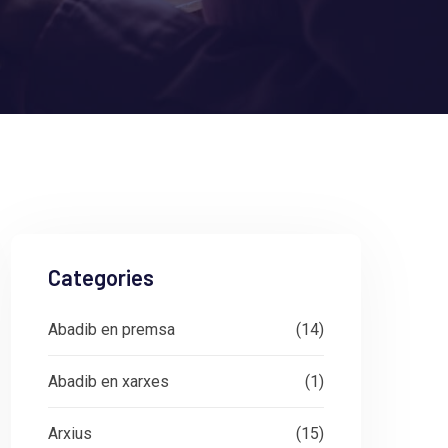
Categories
Abadib en premsa
(14)
Abadib en xarxes
(1)
Arxius
(15)