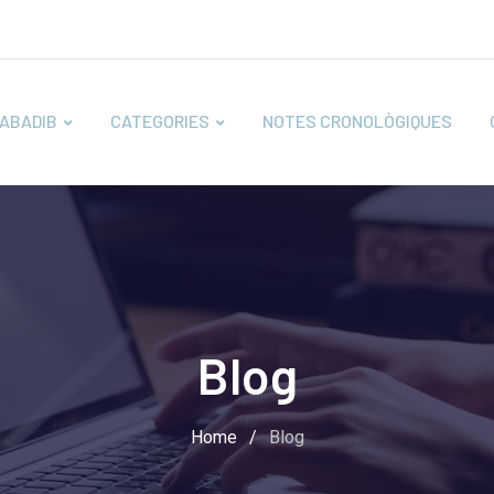
ABADIB
CATEGORIES
NOTES CRONOLÒGIQUES
Blog
Home
/
Blog