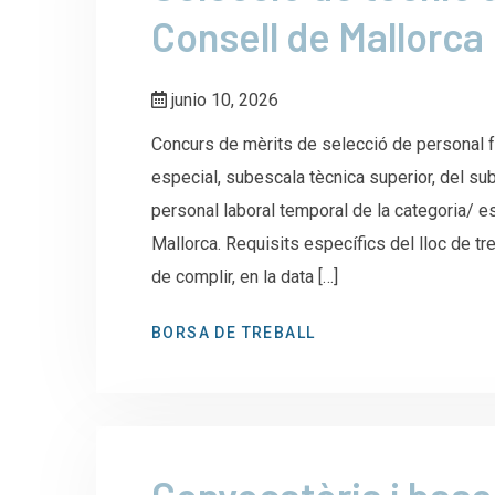
Consell de Mallorca
junio 10, 2026
Concurs de mèrits de selecció de personal fun
especial, subescala tècnica superior, del su
personal laboral temporal de la categoria/ es
Mallorca. Requisits específics del lloc de tr
de complir, en la data […]
BORSA DE TREBALL