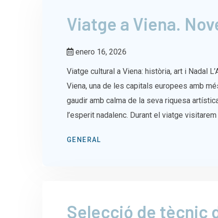
Viatge a Viena. No
enero 16, 2026
Viatge cultural a Viena: història, art i Nadal 
Viena, una de les capitals europees amb més
gaudir amb calma de la seva riquesa artístic
l’esperit nadalenc. Durant el viatge visitarem
GENERAL
Selecció de tècnic 