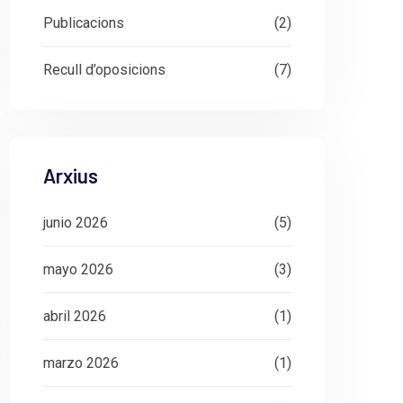
Publicacions
(2)
Recull d’oposicions
(7)
Arxius
junio 2026
(5)
mayo 2026
(3)
abril 2026
(1)
marzo 2026
(1)