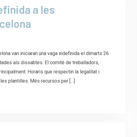
finida a les
rcelona
lona van iniciaran una vaga indefinida el dimarts 26
ades als dissabtes. El comitè de treballadors,
rincipalment: Horaris que respectin la legalitat i
e les plantilles. Més recursos per […]