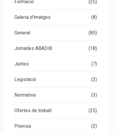
Formació
(25)
Galeria d'imatges
(8)
General
(85)
Jornades ABADIB
(18)
Juntes
(7)
Legislació
(3)
Normativa
(3)
Ofertes de treball
(25)
Premsa
(2)