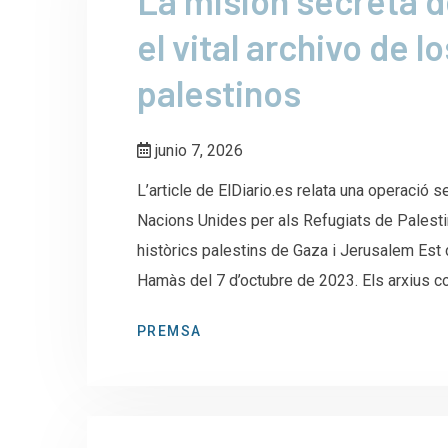
La misión secreta d
el vital archivo de l
palestinos
junio 7, 2026
L’article de ElDiario.es relata una operació 
Nacions Unides per als Refugiats de Palest
històrics palestins de Gaza i Jerusalem Est 
Hamàs del 7 d’octubre de 2023. Els arxius co
PREMSA