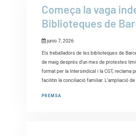
Começa la vaga inde
Biblioteques de Ba
junio 7, 2026
Els treballadors de les biblioteques de Barce
de maig després d’un mes de protestes limit
format per la Intersindical i la CGT, reclama p
facilitin la conciliació familiar. L’ampliació d
PREMSA