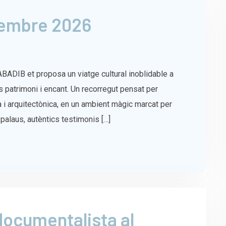
vembre 2026
L’ABADIB et proposa un viatge cultural inoblidable a
 patrimoni i encant. Un recorregut pensat per
a i arquitectònica, en un ambient màgic marcat per
 palaus, autèntics testimonis […]
documentalista al