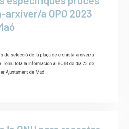
es específiques procés
a-arxiver/a OPO 2023
 Maó
s de selecció de la plaça de cronista-arxiver/a
Teniu tota la información al BOIB de dia 23 de
ver Ajuntament de Maó