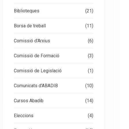
Biblioteques
(21)
Borsa de treball
(11)
Comissió d'Arxius
(6)
Comissió de Formació
(3)
Comissió de Legislació
(1)
Comunicats d'ABADIB
(10)
Cursos Abadib
(14)
Eleccions
(4)