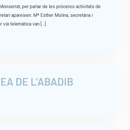
Monserrat, per parlar de les próceres activitats de
retari apareixen: Mª Esther Molina, secretària i
 vía telemàtica van […]
EA DE L’ABADIB