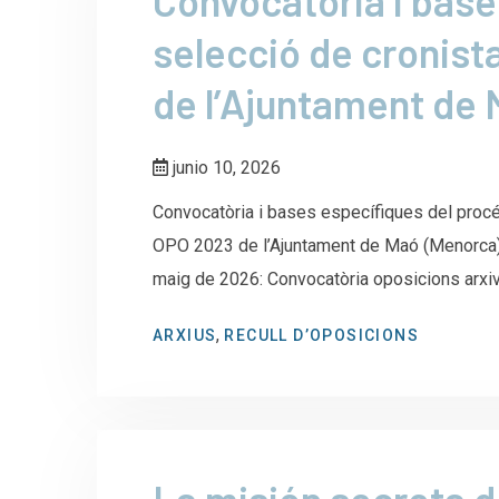
Convocatòria i bas
selecció de cronist
de l’Ajuntament de
junio 10, 2026
Convocatòria i bases específiques del procé
OPO 2023 de l’Ajuntament de Maó (Menorca). 
maig de 2026: Convocatòria oposicions arxi
,
ARXIUS
RECULL D’OPOSICIONS