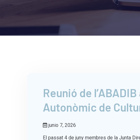
Reunió de l’ABADIB 
Autonòmic de Cultu
junio 7, 2026
El passat 4 de juny membres de la Junta Dir