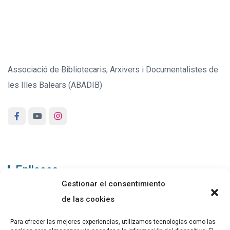
Associació de Bibliotecaris, Arxivers i Documentalistes de
les Illes Balears (ABADIB)
Enllaços
Gestionar el consentimiento
ABADIB
de las cookies
PUBLICACIONS
Para ofrecer las mejores experiencias, utilizamos tecnologías como las