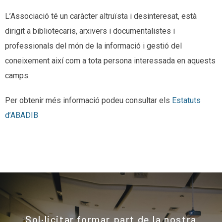
L’Associació té un caràcter altruïsta i desinteresat, està
dirigit a bibliotecaris, arxivers i documentalistes i
professionals del món de la informació i gestió del
coneixement així com a tota persona interessada en aquests
camps.
Per obtenir més informació podeu consultar els
Estatuts
d’ABADIB
Sol·licitar formar part de la nostra