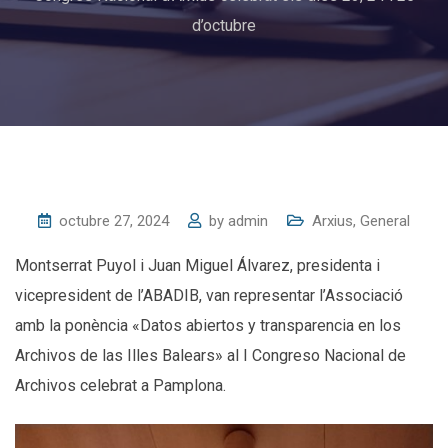
d’octubre
octubre 27, 2024
by
admin
Arxius
,
General
Montserrat Puyol i Juan Miguel Álvarez, presidenta i
vicepresident de l’ABADIB, van representar l’Associació
amb la ponència «Datos abiertos y transparencia en los
Archivos de las Illes Balears» al I Congreso Nacional de
Archivos celebrat a Pamplona.