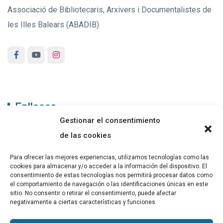
Associació de Bibliotecaris, Arxivers i Documentalistes de
les Illes Balears (ABADIB)
Enllaços
Gestionar el consentimiento
ABADIB
de las cookies
PUBLICACIONS
Para ofrecer las mejores experiencias, utilizamos tecnologías como las
cookies para almacenar y/o acceder a la información del dispositivo. El
CONTACTE
consentimiento de estas tecnologías nos permitirá procesar datos como
el comportamiento de navegación o las identificaciones únicas en este
sitio. No consentir o retirar el consentimiento, puede afectar
negativamente a ciertas características y funciones.
Altres