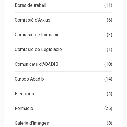
Borsa de treball
(11)
Comissió d'Arxius
(6)
Comissió de Formació
(3)
Comissió de Legislació
(1)
Comunicats d'ABADIB
(10)
Cursos Abadib
(14)
Eleccions
(4)
Formació
(25)
Galeria d'imatges
(8)