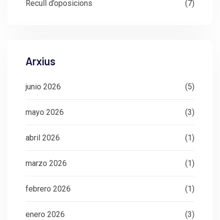
Recull d’oposicions
(7)
Arxius
junio 2026
(5)
mayo 2026
(3)
abril 2026
(1)
marzo 2026
(1)
febrero 2026
(1)
enero 2026
(3)