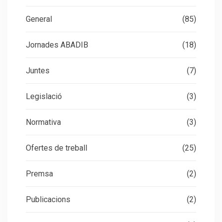
General
(85)
Jornades ABADIB
(18)
Juntes
(7)
Legislació
(3)
Normativa
(3)
Ofertes de treball
(25)
Premsa
(2)
Publicacions
(2)