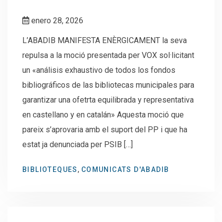
enero 28, 2026
L’ABADIB MANIFESTA ENÈRGICAMENT la seva
repulsa a la moció presentada per VOX sol·licitant
un «análisis exhaustivo de todos los fondos
bibliográficos de las bibliotecas municipales para
garantizar una ofetrta equilibrada y representativa
en castellano y en catalán» Aquesta moció que
pareix s’aprovaria amb el suport del PP i que ha
estat ja denunciada per PSIB […]
,
BIBLIOTEQUES
COMUNICATS D'ABADIB