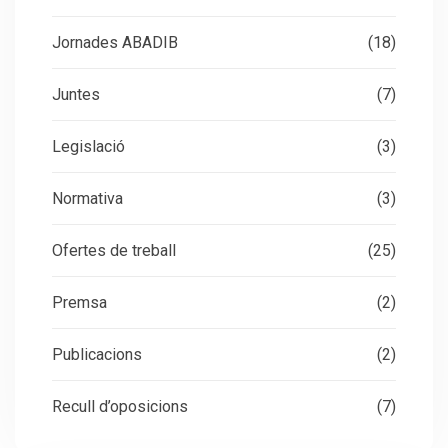
Jornades ABADIB
(18)
Juntes
(7)
Legislació
(3)
Normativa
(3)
Ofertes de treball
(25)
Premsa
(2)
Publicacions
(2)
Recull d’oposicions
(7)