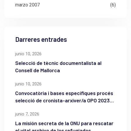
marzo 2007
(6)
Darreres entrades
junio 10, 2026
Selecció de tècnic documentalista al
Consell de Mallorca
junio 10, 2026
Convocatòria i bases específiques procés
selecció de cronista-arxiver/a OPO 2023
de l’Ajuntament de Maó
junio 7, 2026
La misión secreta de la ONU para rescatar
el vital archivo de los refugiados