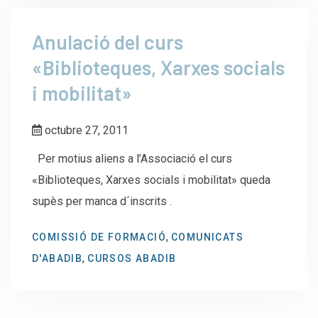
Anulació del curs
«Biblioteques, Xarxes socials
i mobilitat»
octubre 27, 2011
Per motius aliens a l’Associació el curs
«Biblioteques, Xarxes socials i mobilitat» queda
supès per manca d´inscrits .
,
COMISSIÓ DE FORMACIÓ
COMUNICATS
,
D'ABADIB
CURSOS ABADIB