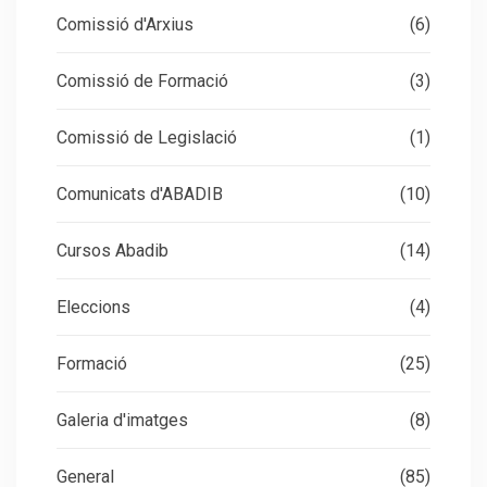
Comissió d'Arxius
(6)
Comissió de Formació
(3)
Comissió de Legislació
(1)
Comunicats d'ABADIB
(10)
Cursos Abadib
(14)
Eleccions
(4)
Formació
(25)
Galeria d'imatges
(8)
General
(85)