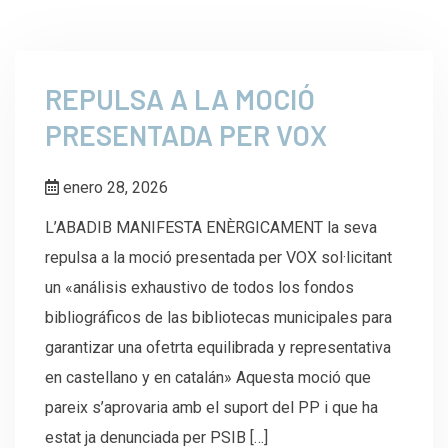
REPULSA A LA MOCIÓ
PRESENTADA PER VOX
enero 28, 2026
L’ABADIB MANIFESTA ENÈRGICAMENT la seva
repulsa a la moció presentada per VOX sol·licitant
un «análisis exhaustivo de todos los fondos
bibliográficos de las bibliotecas municipales para
garantizar una ofetrta equilibrada y representativa
en castellano y en catalán» Aquesta moció que
pareix s’aprovaria amb el suport del PP i que ha
estat ja denunciada per PSIB […]