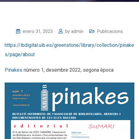
enero 31, 2023
by
admin
Publicacions
https://ibdigital.uib.es/greenstone/library/collection/pinake
s/page/about
Pinakes
número 1, desembre 2022, segona època