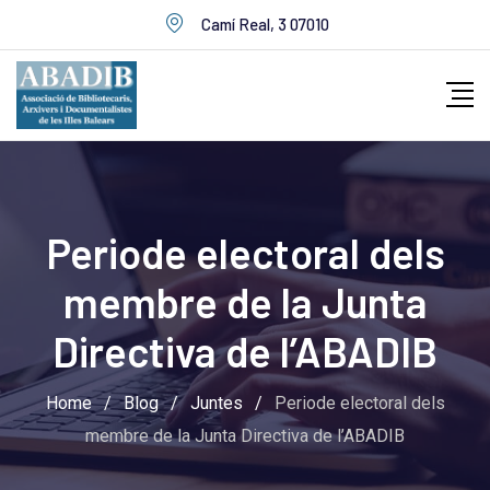
Skip
Camí Real, 3 07010
to
content
Periode electoral dels
membre de la Junta
Directiva de l’ABADIB
Home
/
Blog
/
Juntes
/
Periode electoral dels
membre de la Junta Directiva de l’ABADIB