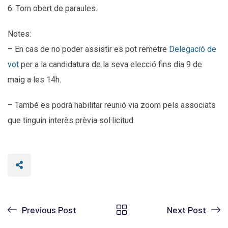
6. Torn obert de paraules.
Notes:
– En cas de no poder assistir es pot remetre
Delegació de
vot
per a la candidatura de la seva elecció fins dia 9 de
maig a les 14h.
– També es podrà habilitar reunió via zoom pels associats
que tinguin interès prèvia sol·licitud.
Previous Post
Next Post