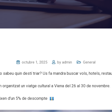
octubre 1, 2025
by
admin
General
o sabeu quin destí triar? Us fa mandra buscar vols, hotels, resta
organitzat un viatge cultural a Viena del 26 al 30 de novembre.
eixen d’un 5% de descompte