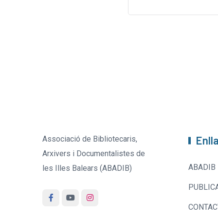
Enll
Associació de Bibliotecaris,
Arxivers i Documentalistes de
ABADIB
les Illes Balears (ABADIB)
PUBLIC
CONTAC