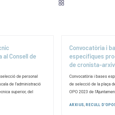
cnic
Convocatòria i b
 al Consell de
específiques pro
de cronista-arxi
selecció de personal
Convocatòria i bases esp
escala de l’administració
de selecció de la plaça d
̀cnica superior, del
OPO 2023 de l’Ajuntamen
,
ARXIUS
RECULL D’OPO