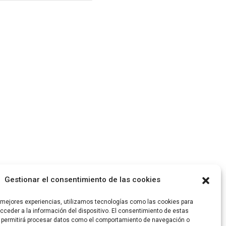
Gestionar el consentimiento de las cookies
s mejores experiencias, utilizamos tecnologías como las cookies para
ceder a la información del dispositivo. El consentimiento de estas
 permitirá procesar datos como el comportamiento de navegación o