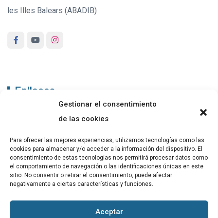
les Illes Balears (ABADIB)
Enllaços
Gestionar el consentimiento
ABADIB
de las cookies
PUBLICACIONS
Para ofrecer las mejores experiencias, utilizamos tecnologías como las
cookies para almacenar y/o acceder a la información del dispositivo. El
CONTACTE
consentimiento de estas tecnologías nos permitirá procesar datos como
el comportamiento de navegación o las identificaciones únicas en este
sitio. No consentir o retirar el consentimiento, puede afectar
negativamente a ciertas características y funciones.
Altres
Aceptar