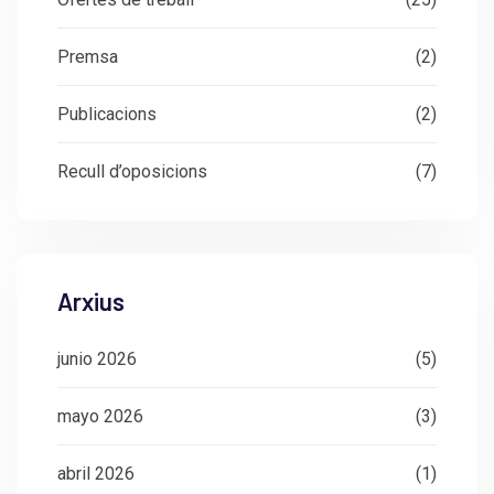
Premsa
(2)
Publicacions
(2)
Recull d’oposicions
(7)
Arxius
junio 2026
(5)
mayo 2026
(3)
abril 2026
(1)