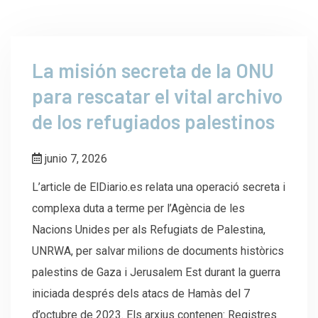
La misión secreta de la ONU
para rescatar el vital archivo
de los refugiados palestinos
junio 7, 2026
L’article de ElDiario.es relata una operació secreta i
complexa duta a terme per l’Agència de les
Nacions Unides per als Refugiats de Palestina,
UNRWA, per salvar milions de documents històrics
palestins de Gaza i Jerusalem Est durant la guerra
iniciada després dels atacs de Hamàs del 7
d’octubre de 2023. Els arxius contenen: Registres