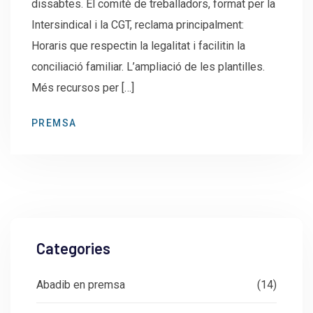
dissabtes. El comitè de treballadors, format per la
Intersindical i la CGT, reclama principalment:
Horaris que respectin la legalitat i facilitin la
conciliació familiar. L’ampliació de les plantilles.
Més recursos per […]
PREMSA
Categories
Abadib en premsa
(14)