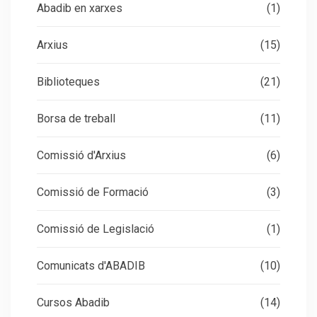
Abadib en xarxes
(1)
Arxius
(15)
Biblioteques
(21)
Borsa de treball
(11)
Comissió d'Arxius
(6)
Comissió de Formació
(3)
Comissió de Legislació
(1)
Comunicats d'ABADIB
(10)
Cursos Abadib
(14)