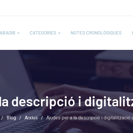
ABADIB
CATEGORIES
NOTES CRONOLÒGIQUES
a descripció i digitali
/
Blog
/
Arxius
/
Ajudes per a la descripció i digitalització 