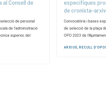
 al Consell de
específiques pro
de cronista-arxi
selecció de personal
Convocatòria i bases esp
escala de l’administració
de selecció de la plaça d
̀cnica superior, del
OPO 2023 de l’Ajuntamen
,
ARXIUS
RECULL D’OPO