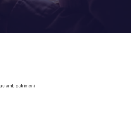
xius amb patrimoni