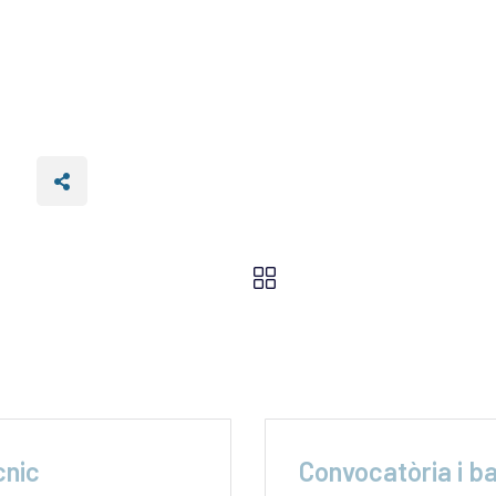
cnic
Convocatòria i b