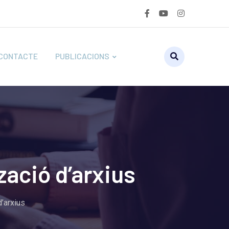
CONTACTE
PUBLICACIONS
tzació d’arxius
d’arxius