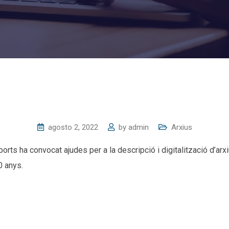
agosto 2, 2022
by
admin
Arxius
sports ha convocat ajudes per a la descripció i digitalització d’ar
0 anys.