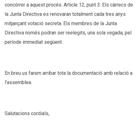
concórrer a aquest procés. Article 12, punt 3: Els càrrecs de
la Junta Directiva es renovaran totalment cada tres anys
mitjançant votació secreta. Els membres de la Junta
Directiva només podran ser reelegits, una sola vegada, pel
període immediat següent.
En breu us farem arribar tota la documentació amb relació a
l’assemblea.
Salutacions cordials,