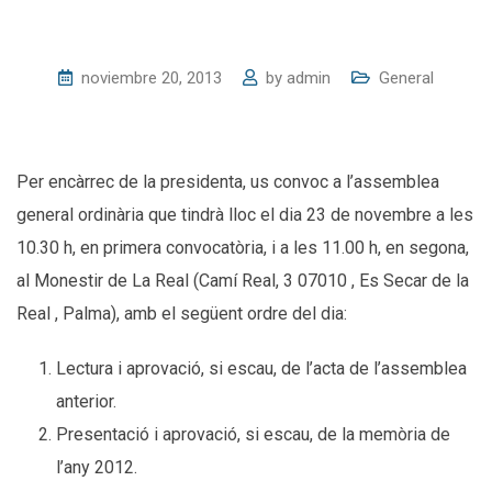
noviembre 20, 2013
by
admin
General
Per encàrrec de la presidenta, us convoc a l’assemblea
general ordinària que tindrà lloc el dia 23 de novembre a les
10.30 h, en primera convocatòria, i a les 11.00 h, en segona,
al Monestir de La Real (Camí Real, 3 07010 , Es Secar de la
Real , Palma), amb el següent ordre del dia:
Lectura i aprovació, si escau, de l’acta de l’assemblea
anterior.
Presentació i aprovació, si escau, de la memòria de
l’any 2012.