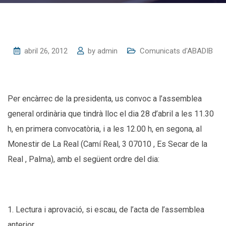
abril 26, 2012
by
admin
Comunicats d'ABADIB
Per encàrrec de la presidenta, us convoc a l’assemblea
general ordinària que tindrà lloc el dia 28 d’abril a les 11.30
h, en primera convocatòria, i a les 12.00 h, en segona, al
Monestir de La Real (Camí Real, 3 07010 , Es Secar de la
Real , Palma), amb el següent ordre del dia:
1. Lectura i aprovació, si escau, de l’acta de l’assemblea
anterior.