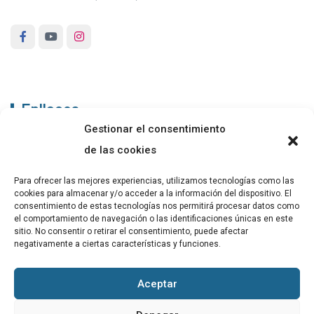
Enllaços
Gestionar el consentimiento
ABADIB
de las cookies
PUBLICACIONS
Para ofrecer las mejores experiencias, utilizamos tecnologías como las
cookies para almacenar y/o acceder a la información del dispositivo. El
CONTACTE
consentimiento de estas tecnologías nos permitirá procesar datos como
el comportamiento de navegación o las identificaciones únicas en este
sitio. No consentir o retirar el consentimiento, puede afectar
negativamente a ciertas características y funciones.
Altres
Aceptar
Avís Legal