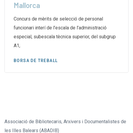
Mallorca
Concurs de mèrits de selecció de personal
funcionari interí de l’escala de l’administració
especial, subescala tècnica superior, del subgrup
A1,
BORSA DE TREBALL
Associació de Bibliotecaris, Arxivers i Documentalistes de
les Illes Balears (ABADIB)