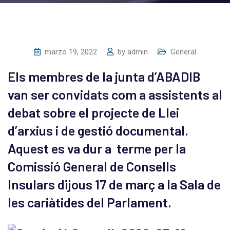
marzo 19, 2022
by
admin
General
Els membres de la junta d’ABADIB
van ser convidats com a assistents al
debat sobre el projecte de Llei
d’arxius i de gestió documental.
Aquest es va dur a terme per la
Comissió General de Consells
Insulars dijous 17 de març a la Sala de
les cariàtides del Parlament.