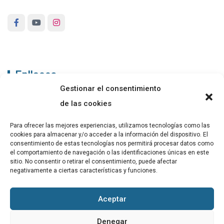
Enllaços
Gestionar el consentimiento
ABADIB
de las cookies
PUBLICACIONS
Para ofrecer las mejores experiencias, utilizamos tecnologías como las
cookies para almacenar y/o acceder a la información del dispositivo. El
CONTACTE
consentimiento de estas tecnologías nos permitirá procesar datos como
el comportamiento de navegación o las identificaciones únicas en este
sitio. No consentir o retirar el consentimiento, puede afectar
negativamente a ciertas características y funciones.
Altres
Aceptar
Avís Legal
Denegar