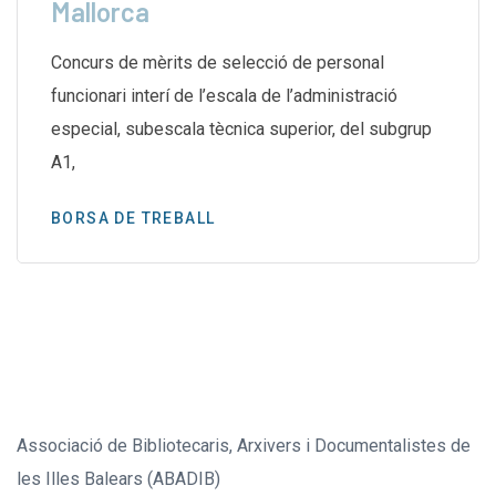
Mallorca
Concurs de mèrits de selecció de personal
funcionari interí de l’escala de l’administració
especial, subescala tècnica superior, del subgrup
A1,
BORSA DE TREBALL
Associació de Bibliotecaris, Arxivers i Documentalistes de
les Illes Balears (ABADIB)