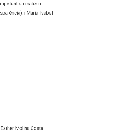
competent en matèria
sparència); i Maria Isabel
a Esther Molina Costa