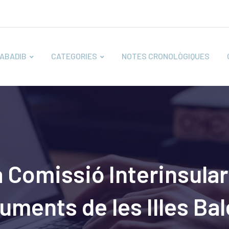
ABADIB
CATEGORIES
NOTES CRONOLÒGIQUES
a Comissió Interinsular
uments de les Illes Bal