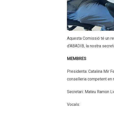
Aquesta Comissió té un re
d’ABADIB, la nostra secret
MEMBRES
Presidenta: Catalina Mir Fe
conselleria competent en m
Secretari: Mateu Ramon Lid
Vocals: