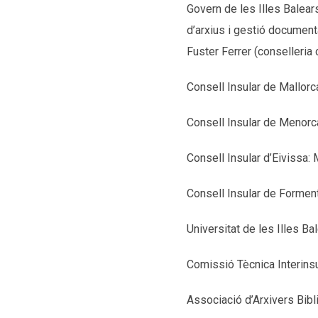
Govern de les Illes Balear
d’arxius i gestió document
Fuster Ferrer (conselleri
Consell Insular de Mallor
Consell Insular de Menorc
Consell Insular d’Eivissa:
Consell Insular de Formen
Universitat de les Illes Ba
Comissió Tècnica Interinsu
Associació d’Arxivers Bibl