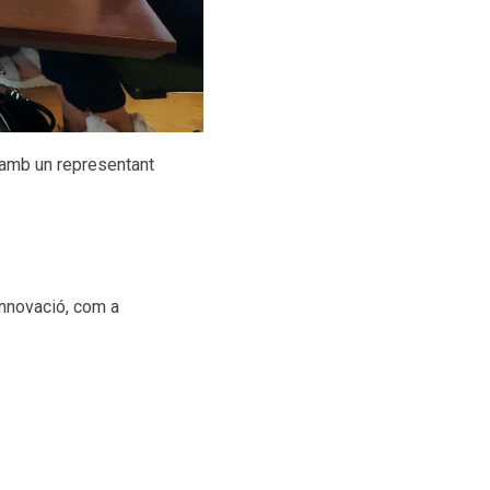
 amb un representant
Innovació, com a