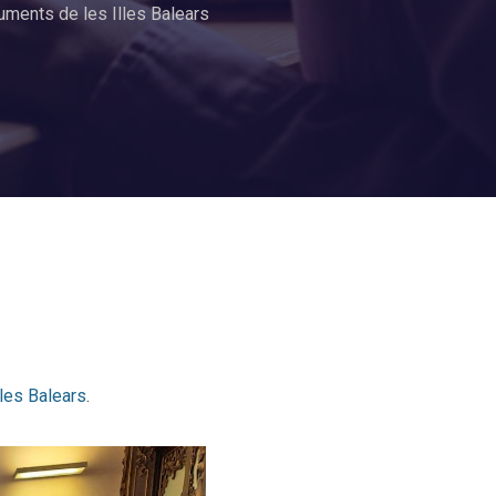
uments de les Illes Balears
les Balears
.