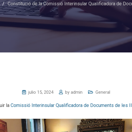
/
Constitució de la Comissió Interinsular Qualificadora de Doc
julio 15, 2024
by
admin
General
uir la
Comissió Interinsular Qualificadora de Documents de les Il