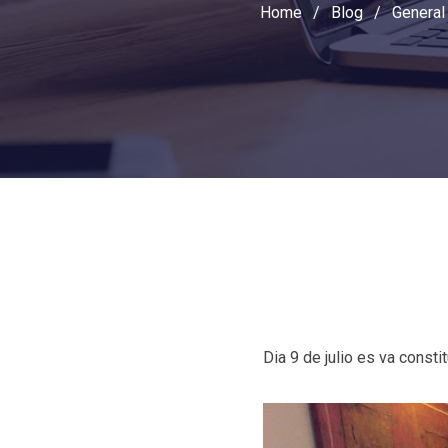
Home
/
Blog
/
General
Dia 9 de julio es va constit