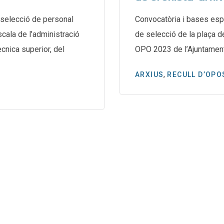
selecció de personal
Convocatòria i bases esp
escala de l’administració
de selecció de la plaça d
̀cnica superior, del
OPO 2023 de l’Ajuntamen
,
ARXIUS
RECULL D’OPO