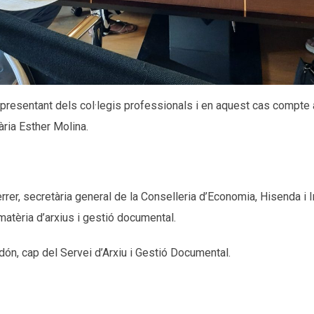
presentant dels col·legis professionals i en aquest cas compte
ària Esther Molina.
rrer, secretària general de la Conselleria d’Economia, Hisenda i 
atèria d’arxius i gestió documental.
ón, cap del Servei d’Arxiu i Gestió Documental.