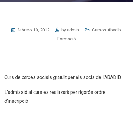
febrero 10, 2012
by
admin
Cursos Abadib
,
Formació
Curs de xarxes socials gratuït per als socis de l’ABADIB.
L’admissió al curs es realitzarà per rigorós ordre
d’inscripció