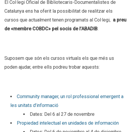
El Col·legi Oficial de Bibliotecaris-Documentalistes de
Catalunya ens ha oferit la possibilitat de realitzar els
cursos que actualment tenen programats al Col·legi,
a preu
de «membre COBDC» pel socis de l’ABADIB
.
Suposem que són els cursos virtuals els que més us
poden ajudar, entre ells podreu trobar aquests:
Community manager, un rol professional emergent a
les unitats d’informació
Dates: Del 6 al 27 de novembre
Propiedad intelectual en unidades de información
Dates: Del 6 de noviembre al 4 de diciembre