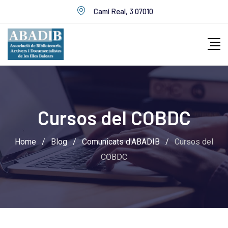
Skip
Camí Real, 3 07010
to
content
Cursos del COBDC
Home
/
Blog
/
Comunicats d'ABADIB
/
Cursos del
COBDC