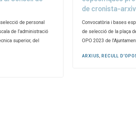
de cronista-arxi
selecció de personal
Convocatòria i bases esp
escala de l’administració
de selecció de la plaça d
̀cnica superior, del
OPO 2023 de l’Ajuntamen
,
ARXIUS
RECULL D’OPO