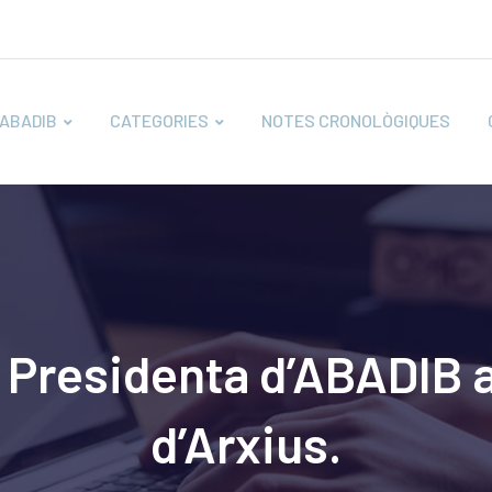
ABADIB
CATEGORIES
NOTES CRONOLÒGIQUES
a Presidenta d’ABADIB a
d’Arxius.