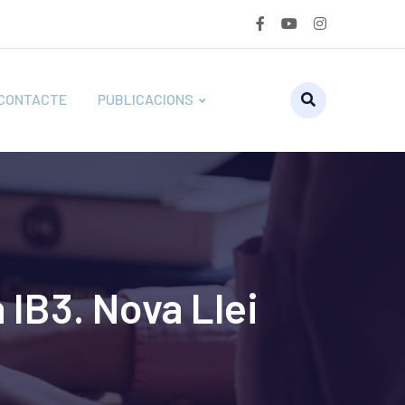
CONTACTE
PUBLICACIONS
 IB3. Nova Llei