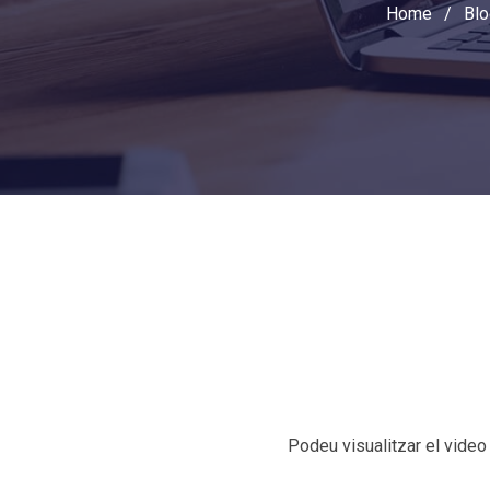
Home
/
Blo
Podeu visualitzar el vide