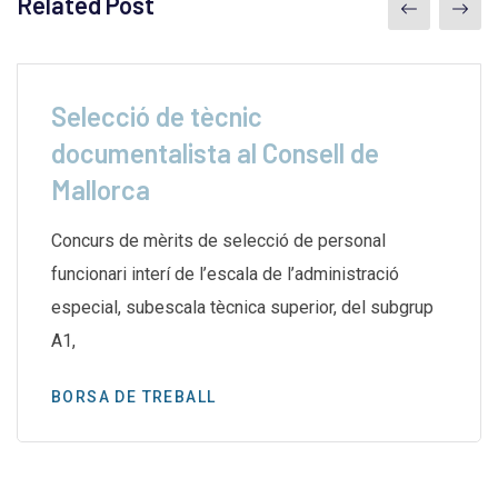
Related Post
Selecció de tècnic
documentalista al Consell de
Mallorca
Concurs de mèrits de selecció de personal
funcionari interí de l’escala de l’administració
especial, subescala tècnica superior, del subgrup
A1,
BORSA DE TREBALL