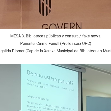
MESA 3. Bibliotecas públicas y censura / fake news.
Ponente: Carme Fenoll (Professora UPC)
galida Plomer (Cap de la Xaraxa Municipal de BIblioteques Muni