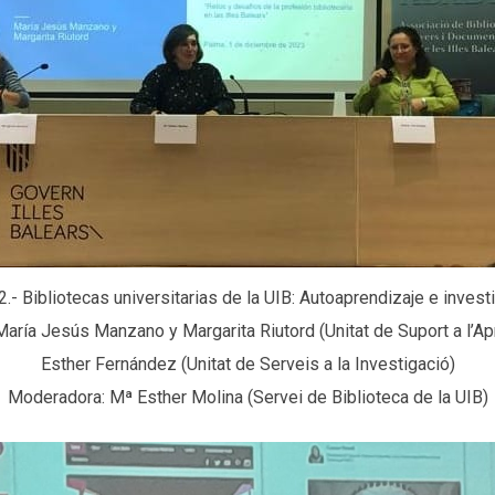
- Bibliotecas universitarias de la UIB: Autoaprendizaje e invest
aría Jesús Manzano y Margarita Riutord (Unitat de Suport a l’Ap
Esther Fernández (Unitat de Serveis a la Investigació)
Moderadora: Mª Esther Molina (Servei de Biblioteca de la UIB)