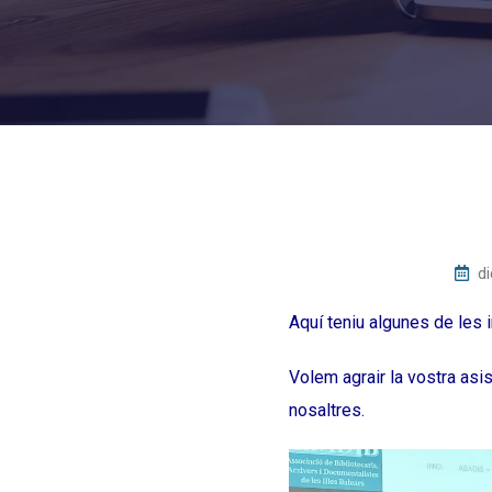
d
Aquí teniu algunes de les 
Volem agrair la vostra asi
nosaltres.