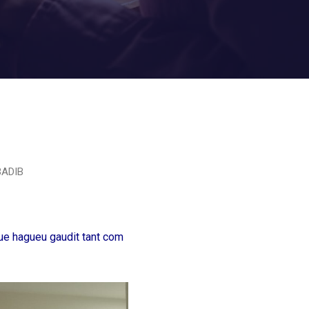
BADIB
que hagueu gaudit tant com