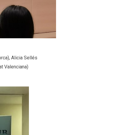
ca), Alicia Sellés
at Valenciana)