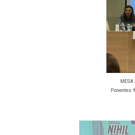
MESA 2.
Ponentes: M