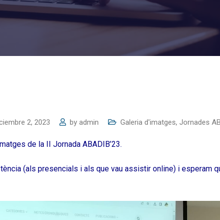
iciembre 2, 2023
by
admin
Galeria d'imatges
,
Jornades A
imatges de la II Jornada ABADIB’23.
stència (als presencials i als que vau assistir online) i esperam 