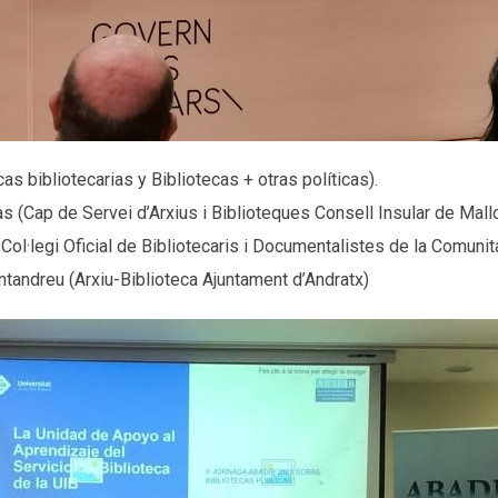
s bibliotecarias y Bibliotecas + otras políticas).
s (Cap de Servei d’Arxius i Biblioteques Consell Insular de Mallor
Col·legi Oficial de Bibliotecaris i Documentalistes de la Comunit
tandreu (Arxiu-Biblioteca Ajuntament d’Andratx)