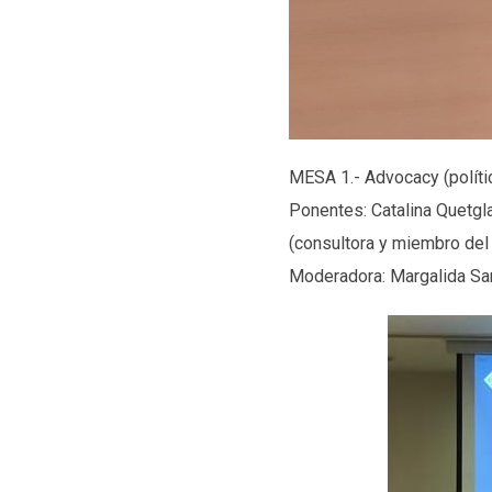
MESA 1.- Advocacy (política
Ponentes: Catalina Quetgla
(consultora y miembro del 
Moderadora: Margalida San