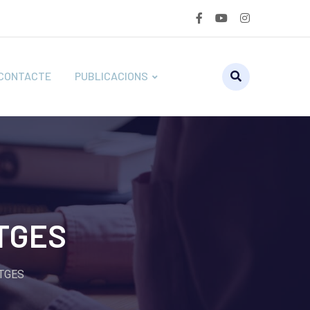
CONTACTE
PUBLICACIONS
ATGES
ATGES