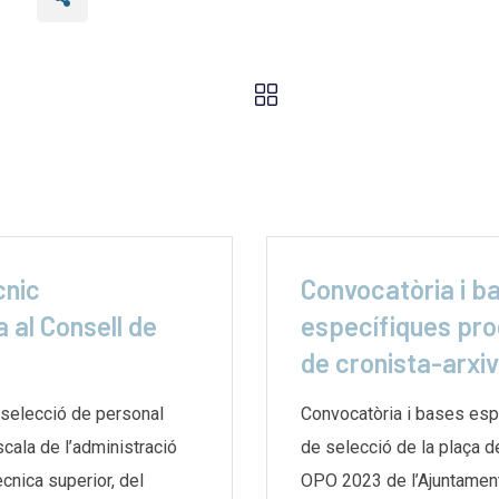
cnic
Convocatòria i b
 al Consell de
específiques pro
de cronista-arxi
selecció de personal
Convocatòria i bases esp
escala de l’administració
de selecció de la plaça d
̀cnica superior, del
OPO 2023 de l’Ajuntamen