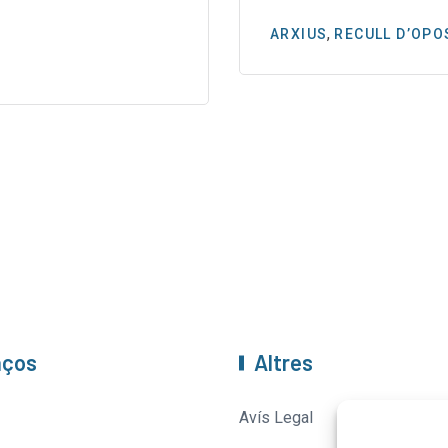
,
ARXIUS
RECULL D’OPO
aços
Altres
Avís Legal