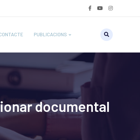
CONTACTE
PUBLICACIONS
estionar documental