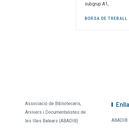
subgrup A1,
BORSA DE TREBALL
Enll
Associació de Bibliotecaris,
Arxivers i Documentalistes de
ABADIB
les Illes Balears (ABADIB)