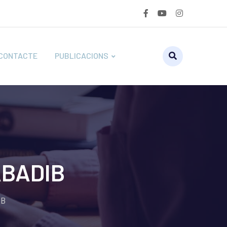
CONTACTE
PUBLICACIONS
ABADIB
IB