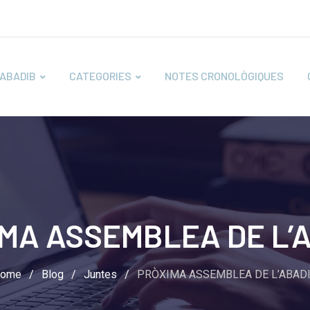
ABADIB
CATEGORIES
NOTES CRONOLÒGIQUES
MA ASSEMBLEA DE L’
ome
/
Blog
/
Juntes
/
PRÒXIMA ASSEMBLEA DE L’ABAD