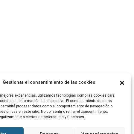
Gestionar el consentimiento de las cookies
s mejores experiencias, utilizamos tecnologías como las cookies para
ceder a la información del dispositivo. El consentimiento de estas
 permitirá procesar datos como el comportamiento de navegación o
ones únicas en este sitio. No consentir o retirar el consentimiento,
gativamente a ciertas características y funciones.
tar
Denegar
Ver preferencias