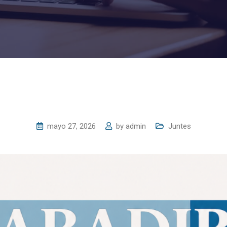
mayo 27, 2026
by
admin
Juntes