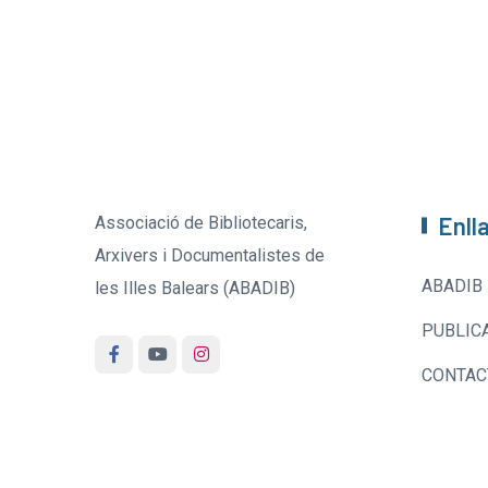
Enll
Associació de Bibliotecaris,
Arxivers i Documentalistes de
ABADIB
les Illes Balears (ABADIB)
PUBLIC
CONTAC