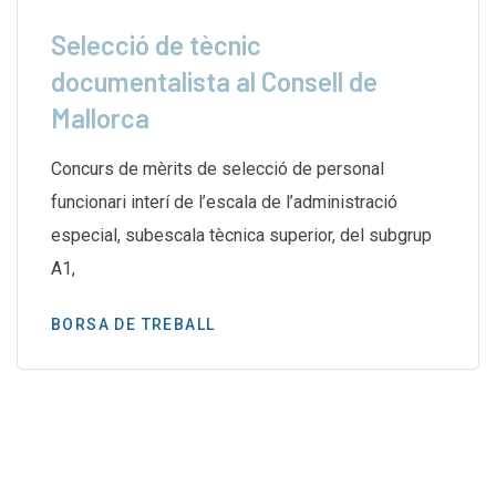
Selecció de tècnic
documentalista al Consell de
Mallorca
Concurs de mèrits de selecció de personal
funcionari interí de l’escala de l’administració
especial, subescala tècnica superior, del subgrup
A1,
BORSA DE TREBALL