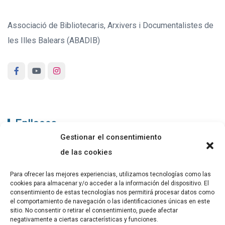
Associació de Bibliotecaris, Arxivers i Documentalistes de
les Illes Balears (ABADIB)
Enllaços
Gestionar el consentimiento
ABADIB
de las cookies
PUBLICACIONS
Para ofrecer las mejores experiencias, utilizamos tecnologías como las
cookies para almacenar y/o acceder a la información del dispositivo. El
CONTACTE
consentimiento de estas tecnologías nos permitirá procesar datos como
el comportamiento de navegación o las identificaciones únicas en este
sitio. No consentir o retirar el consentimiento, puede afectar
negativamente a ciertas características y funciones.