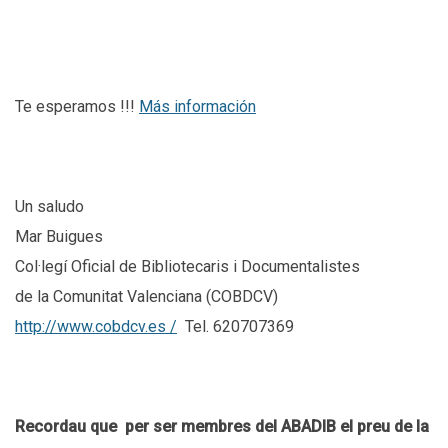
Te esperamos !!!
Más información
Un saludo
Mar Buigues
Col·legí Oficial de Bibliotecaris i Documentalistes
de la Comunitat Valenciana (COBDCV)
http://www.cobdcv.es /
Tel. 620707369
Recordau que per ser membres del ABADIB el preu de la