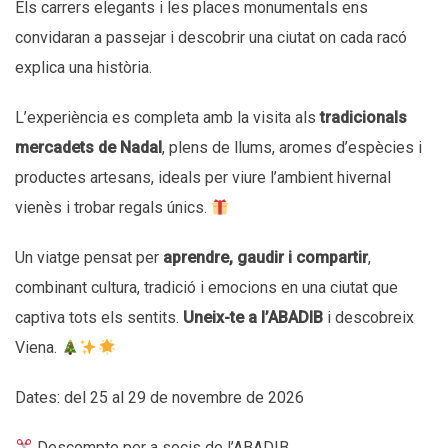
Els carrers elegants i les places monumentals ens
convidaran a passejar i descobrir una ciutat on cada racó
explica una història.
L’experiència es completa amb la visita als
tradicionals
mercadets de Nadal
, plens de llums, aromes d’espècies i
productes artesans, ideals per viure l’ambient hivernal
vienès i trobar regals únics.
Un viatge pensat per
aprendre, gaudir i compartir
,
combinant cultura, tradició i emocions en una ciutat que
captiva tots els sentits.
Uneix-te a l’ABADIB
i descobreix
Viena.
Dates: del 25 al 29 de novembre de 2026
Descompte per a socis de l’ABADIB