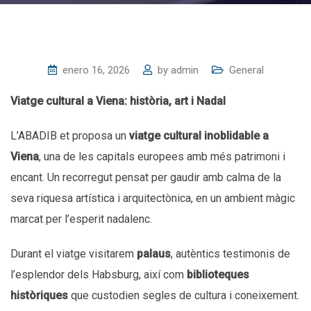
enero 16, 2026
by
admin
General
Viatge cultural a Viena: història, art i Nadal
L’ABADIB et proposa un
viatge cultural inoblidable a
Viena
, una de les capitals europees amb més patrimoni i
encant. Un recorregut pensat per gaudir amb calma de la
seva riquesa artística i arquitectònica, en un ambient màgic
marcat per l’esperit nadalenc.
Durant el viatge visitarem
palaus
, autèntics testimonis de
l’esplendor dels Habsburg, així com
biblioteques
històriques
que custodien segles de cultura i coneixement.