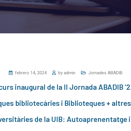
febrero 14, 2024
by
admin
Jornades ABADIB
scurs inaugural de la II Jornada ABADIB ’2
ues bibliotecàries i Biblioteques + altres
versitàries de la UIB: Autoaprenentatge i