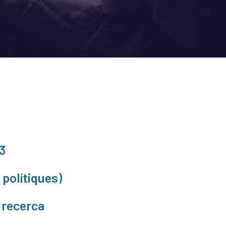
3
 polítiques)
 recerca