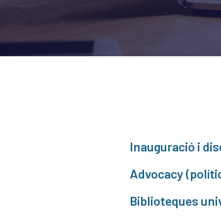
Inauguració i di
Advocacy (polítiq
Biblioteques uni