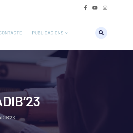
CONTACTE
PUBLICACIONS
ADIB’23
ADIB’23