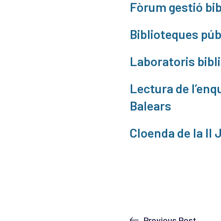
Fòrum gestió bib
Biblioteques púb
Laboratoris bibli
Lectura de l’enqu
Balears
Cloenda de la II
Previous Post