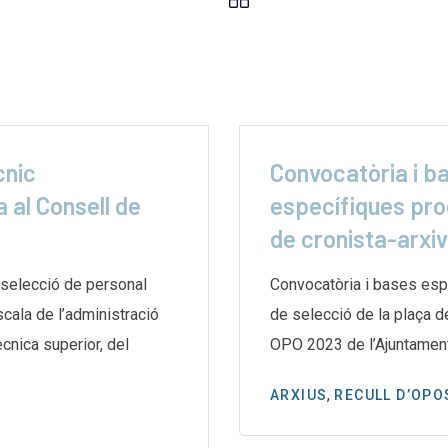
cnic
Convocatòria i b
 al Consell de
específiques pro
de cronista-arxi
selecció de personal
Convocatòria i bases esp
escala de l’administració
de selecció de la plaça d
̀cnica superior, del
OPO 2023 de l’Ajuntamen
,
ARXIUS
RECULL D’OPO