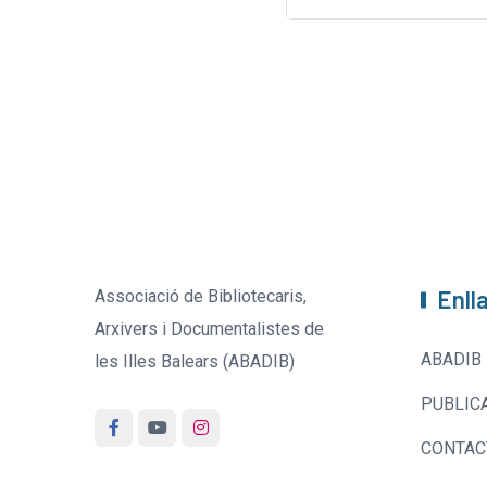
Enll
Associació de Bibliotecaris,
Arxivers i Documentalistes de
ABADIB
les Illes Balears (ABADIB)
PUBLIC
CONTAC