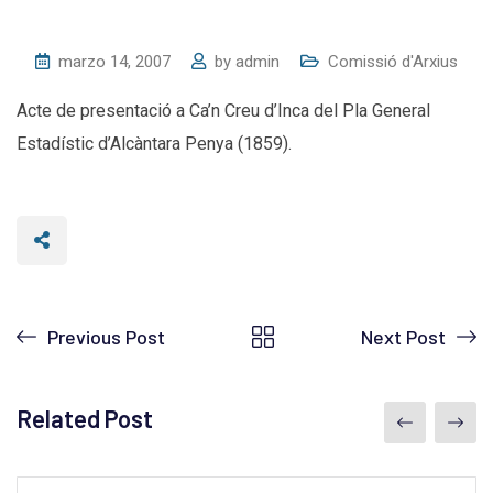
marzo 14, 2007
by
admin
Comissió d'Arxius
Acte de presentació a Ca’n Creu d’Inca del Pla General
Estadístic d’Alcàntara Penya (1859).
Previous Post
Next Post
Related Post