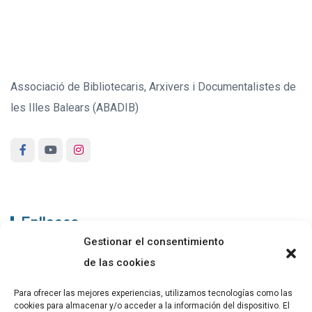
Associació de Bibliotecaris, Arxivers i Documentalistes de
les Illes Balears (ABADIB)
Enllaços
Gestionar el consentimiento
ABADIB
de las cookies
PUBLICACIONS
Para ofrecer las mejores experiencias, utilizamos tecnologías como las
cookies para almacenar y/o acceder a la información del dispositivo. El