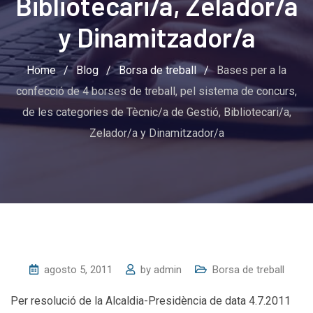
Bibliotecari/a, Zelador/a
y Dinamitzador/a
Home
/
Blog
/
Borsa de treball
/
Bases per a la
confecció de 4 borses de treball, pel sistema de concurs,
de les categories de Tècnic/a de Gestió, Bibliotecari/a,
Zelador/a y Dinamitzador/a
agosto 5, 2011
by
admin
Borsa de treball
Per resolució de la Alcaldia-Presidència de data 4.7.2011