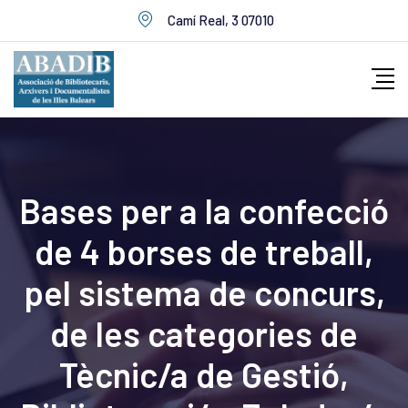
Skip
Camí Real, 3 07010
to
content
Bases per a la confecció
de 4 borses de treball,
pel sistema de concurs,
de les categories de
Tècnic/a de Gestió,