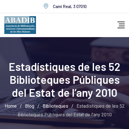
Skip
Camí Real, 3 07010
to
content
Estadístiques de les 52
Biblioteques Públiques
del Estat de l’any 2010
Home
/
Blog
/
Biblioteques
/
Estadístiques de les 52
Biblioteques Públiques del Estat de l’any 2010