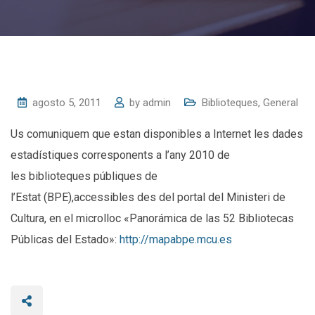
agosto 5, 2011
by
admin
Biblioteques
,
General
Us comuniquem que estan disponibles a Internet les dades
estadístiques corresponents a l’any 2010 de
les biblioteques públiques de
l’Estat (BPE),accessibles des del portal del Ministeri de
Cultura, en el microlloc «Panorámica de las 52 Bibliotecas
Públicas del Estado»:
http://mapabpe.mcu.es