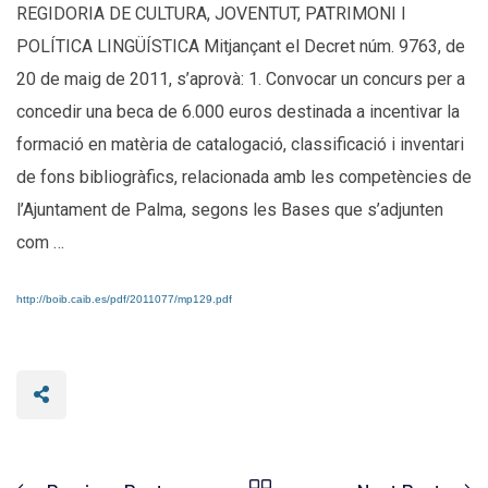
REGIDORIA DE CULTURA, JOVENTUT, PATRIMONI I
POLÍTICA LINGÜÍSTICA Mitjançant el Decret núm. 9763, de
20 de maig de 2011, s’aprovà: 1. Convocar un concurs per a
concedir una beca de 6.000 euros destinada a incentivar la
formació en matèria de catalogació, classificació i inventari
de fons bibliogràfics, relacionada amb les competències de
l’Ajuntament de Palma, segons les Bases que s’adjunten
com …
http://boib.caib.es/pdf/2011077/mp129.pdf