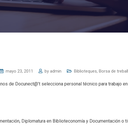
mayo 23, 2011
by
admin
Biblioteques
,
Borsa de trebal
os de Docunect@’t selecciona personal técnico para trabajo en
mentación, Diplomatura en Biblioteconomía y Documentación o tit