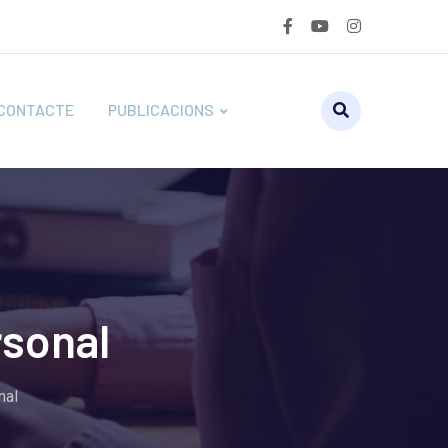
CONTACTE
PUBLICACIONS
rsonal
nal