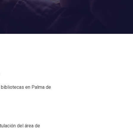
l
 bibliotecas en Palma de
ulación del área de