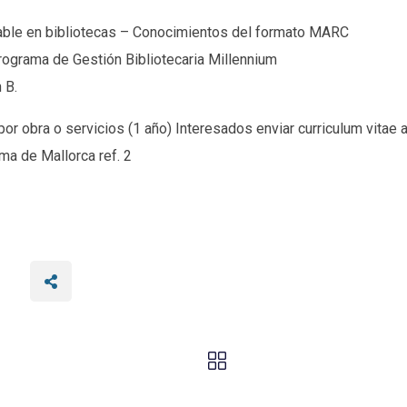
able en bibliotecas – Conocimientos del formato MARC
ograma de Gestión Bibliotecaria Millennium
 B.
 por obra o servicios (1 año) Interesados enviar curriculum vitae
ma de Mallorca ref. 2