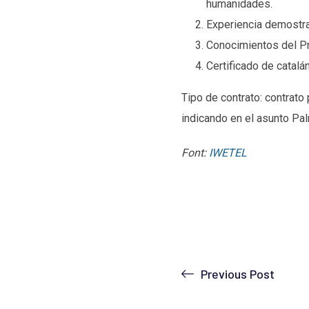
humanidades.
Experiencia demostr
Conocimientos del Pr
Certificado de catalán
Tipo de contrato: contrato
indicando en el asunto Pal
Font:
IWETEL
Previous Post