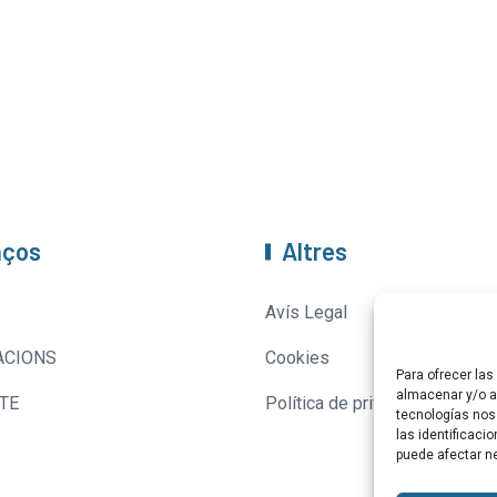
aços
Altres
Avís Legal
ACIONS
Cookies
Para ofrecer la
almacenar y/o ac
TE
Política de privacitat
tecnologías nos
las identificaci
puede afectar ne