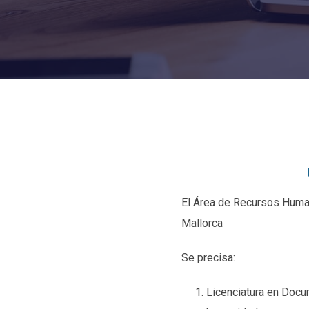
El Área de Recursos Human
Mallorca
Se precisa:
Licenciatura en Docu