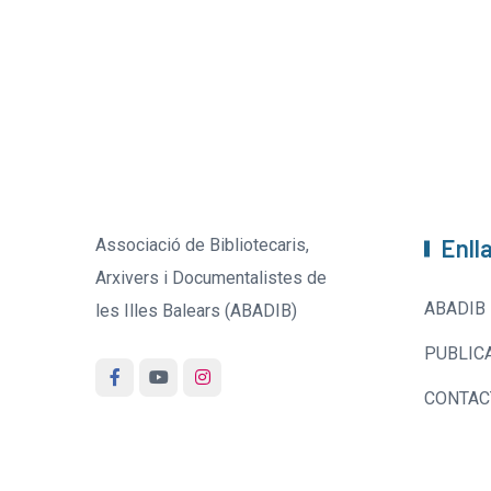
Enll
Associació de Bibliotecaris,
Arxivers i Documentalistes de
ABADIB
les Illes Balears (ABADIB)
PUBLIC
CONTAC