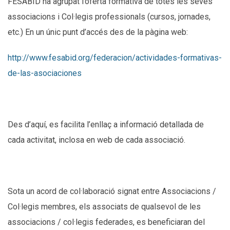
FESABID ha agrupat l’oferta formativa de totes les seves
associacions i Col·legis professionals (cursos, jornades,
etc.) En un únic punt d’accés des de la pàgina web:
http://www.fesabid.org/federacion/actividades-formativas-
de-las-asociaciones
Des d’aquí, es facilita l’enllaç a informació detallada de
cada activitat, inclosa en web de cada associació.
Sota un acord de col·laboració signat entre Associacions /
Col·legis membres, els associats de qualsevol de les
associacions / col·legis federades, es beneficiaran del