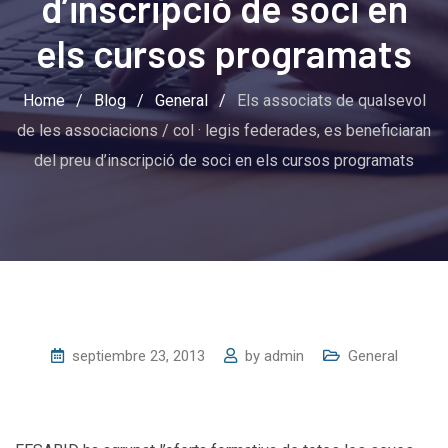
d’inscripció de soci en
els cursos programats
Home
/
Blog
/
General
/
Els associats de qualsevol
de les associacions / col · legis federades, es beneficiaran
del preu d’inscripció de soci en els cursos programats
septiembre 23, 2013
by
admin
General