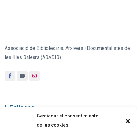
Associació de Bibliotecaris, Arxivers i Documentalistes de
les Illes Balears (ABADIB)
Enllaços
Gestionar el consentimiento
ABADIB
de las cookies
PUBLICACIONS