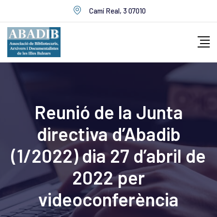
Skip
Camí Real, 3 07010
to
content
Reunió de la Junta
directiva d’Abadib
(1/2022) dia 27 d’abril de
2022 per
videoconferència