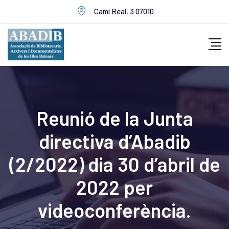
Skip
Camí Real, 3 07010
to
content
Reunió de la Junta
directiva d’Abadib
(2/2022) dia 30 d’abril de
2022 per
videoconferència.