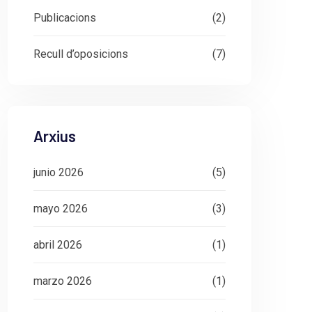
Publicacions
(2)
Recull d’oposicions
(7)
Arxius
junio 2026
(5)
mayo 2026
(3)
abril 2026
(1)
marzo 2026
(1)