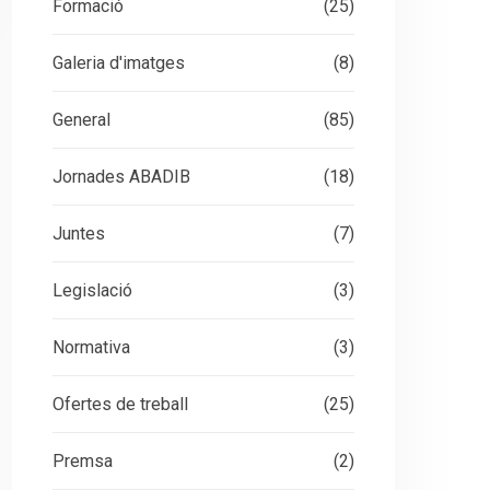
Formació
(25)
Galeria d'imatges
(8)
General
(85)
Jornades ABADIB
(18)
Juntes
(7)
Legislació
(3)
Normativa
(3)
Ofertes de treball
(25)
Premsa
(2)