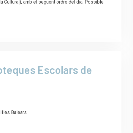
la Cultural), amb el següent ordre del dia: Possible
ioteques Escolars de
IIles Balears