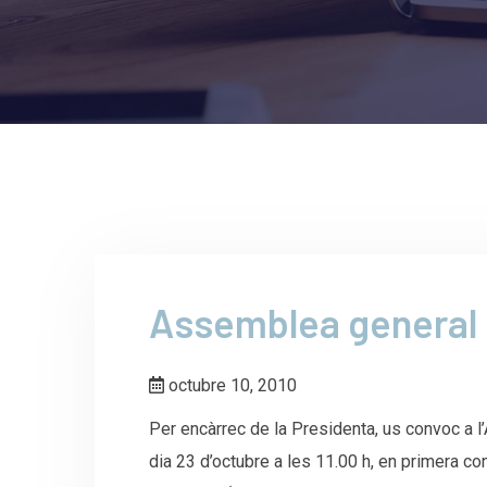
Assemblea general 
octubre 10, 2010
Per encàrrec de la Presidenta, us convoc a l’
dia 23 d’octubre a les 11.00 h, en primera con