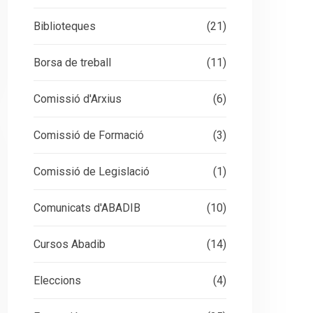
Biblioteques
(21)
Borsa de treball
(11)
Comissió d'Arxius
(6)
Comissió de Formació
(3)
Comissió de Legislació
(1)
Comunicats d'ABADIB
(10)
Cursos Abadib
(14)
Eleccions
(4)