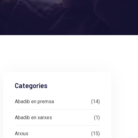
Categories
Abadib en premsa
(14)
Abadib en xarxes
(1)
Arxius
(15)