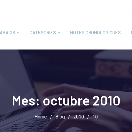
ABADIB
CATEGORIES
NOTES CRONOLÒGIQUES
Mes:
octubre 2010
Home
/
Blog
/
2010
/
10