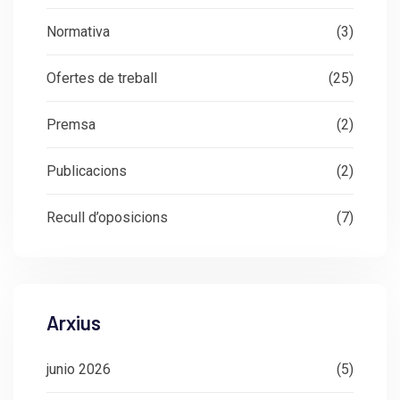
Normativa
(3)
Ofertes de treball
(25)
Premsa
(2)
Publicacions
(2)
Recull d’oposicions
(7)
Arxius
junio 2026
(5)