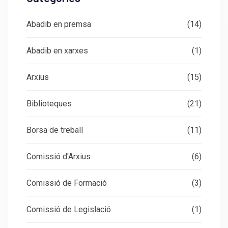
Abadib en premsa
(14)
Abadib en xarxes
(1)
Arxius
(15)
Biblioteques
(21)
Borsa de treball
(11)
Comissió d'Arxius
(6)
Comissió de Formació
(3)
Comissió de Legislació
(1)