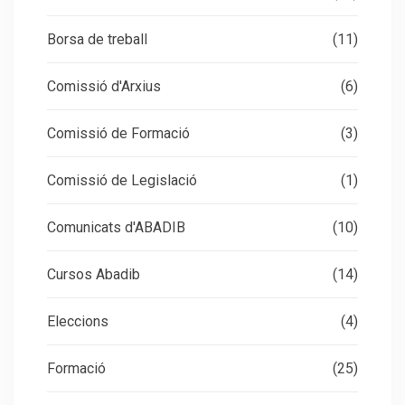
Borsa de treball
(11)
Comissió d'Arxius
(6)
Comissió de Formació
(3)
Comissió de Legislació
(1)
Comunicats d'ABADIB
(10)
Cursos Abadib
(14)
Eleccions
(4)
Formació
(25)