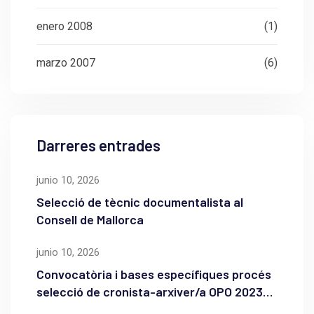
enero 2008
(1)
marzo 2007
(6)
Darreres entrades
junio 10, 2026
Selecció de tècnic documentalista al
Consell de Mallorca
junio 10, 2026
Convocatòria i bases específiques procés
selecció de cronista-arxiver/a OPO 2023
de l’Ajuntament de Maó