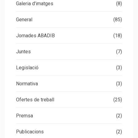
Galeria d'imatges
(8)
General
(85)
Jornades ABADIB
(18)
Juntes
(7)
Legislació
(3)
Normativa
(3)
Ofertes de treball
(25)
Premsa
(2)
Publicacions
(2)