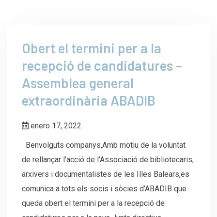
Obert el termini per a la
recepció de candidatures –
Assemblea general
extraordinària ABADIB
enero 17, 2022
Benvolguts companys,Amb motiu de la voluntat
de rellançar l’acció de l’Associació de bibliotecaris,
arxivers i documentalistes de les Illes Balears,es
comunica a tots els socis i sòcies d’ABADIB que
queda obert el termini per a la recepció de