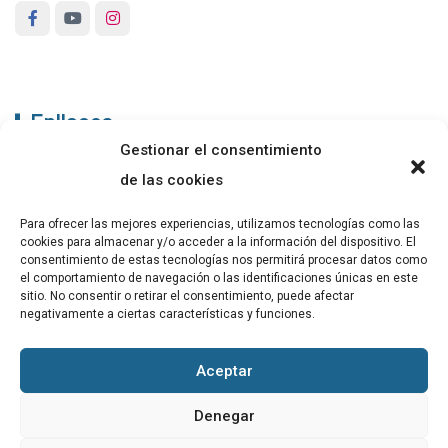
Enllaços
Gestionar el consentimiento
ABADIB
de las cookies
PUBLICACIONS
Para ofrecer las mejores experiencias, utilizamos tecnologías como las
cookies para almacenar y/o acceder a la información del dispositivo. El
CONTACTE
consentimiento de estas tecnologías nos permitirá procesar datos como
el comportamiento de navegación o las identificaciones únicas en este
sitio. No consentir o retirar el consentimiento, puede afectar
negativamente a ciertas características y funciones.
Altres
Aceptar
Avís Legal
Denegar
Cookies