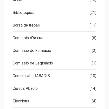
Biblioteques
(21)
Borsa de treball
(11)
Comissió d'Arxius
(6)
Comissió de Formació
(3)
Comissió de Legislació
(1)
Comunicats d'ABADIB
(10)
Cursos Abadib
(14)
Eleccions
(4)