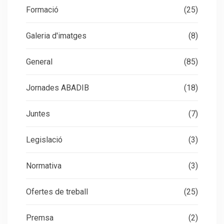
Formació
(25)
Galeria d'imatges
(8)
General
(85)
Jornades ABADIB
(18)
Juntes
(7)
Legislació
(3)
Normativa
(3)
Ofertes de treball
(25)
Premsa
(2)