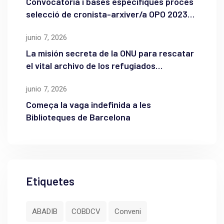
Convocatòria i bases específiques procés
selecció de cronista-arxiver/a OPO 2023
de l’Ajuntament de Maó
junio 7, 2026
La misión secreta de la ONU para rescatar
el vital archivo de los refugiados
palestinos
junio 7, 2026
Começa la vaga indefinida a les
Biblioteques de Barcelona
Etiquetes
ABADIB
COBDCV
Conveni