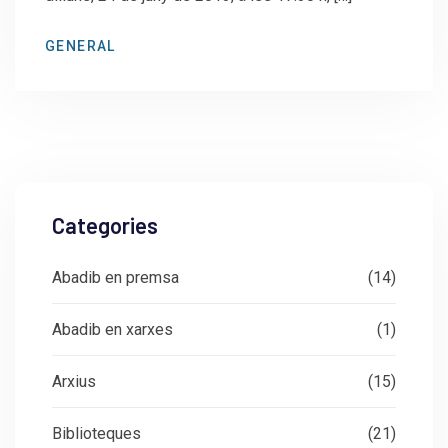
GENERAL
Categories
Abadib en premsa
(14)
Abadib en xarxes
(1)
Arxius
(15)
Biblioteques
(21)