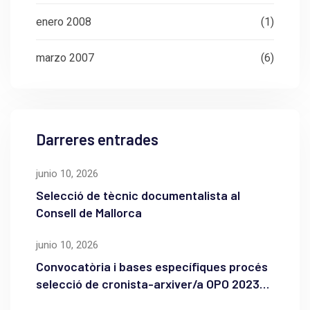
enero 2008
(1)
marzo 2007
(6)
Darreres entrades
junio 10, 2026
Selecció de tècnic documentalista al
Consell de Mallorca
junio 10, 2026
Convocatòria i bases específiques procés
selecció de cronista-arxiver/a OPO 2023
de l’Ajuntament de Maó