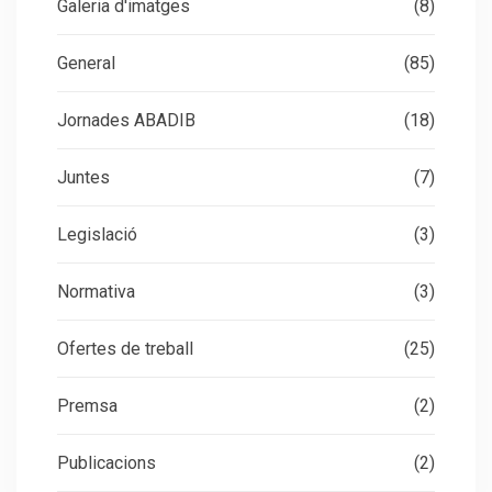
Galeria d'imatges
(8)
General
(85)
Jornades ABADIB
(18)
Juntes
(7)
Legislació
(3)
Normativa
(3)
Ofertes de treball
(25)
Premsa
(2)
Publicacions
(2)