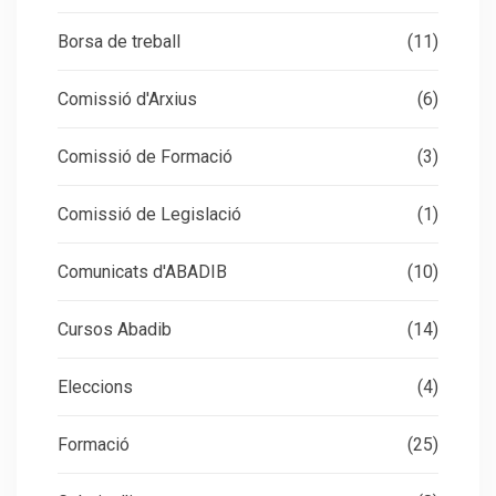
Borsa de treball
(11)
Comissió d'Arxius
(6)
Comissió de Formació
(3)
Comissió de Legislació
(1)
Comunicats d'ABADIB
(10)
Cursos Abadib
(14)
Eleccions
(4)
Formació
(25)