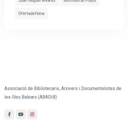
Juan Miguel Álvarez
Montserrat Puyol
Ofertadefeina
Associació de Bibliotecaris, Arxivers i Documentalistes de
les Illes Balears (ABADIB)