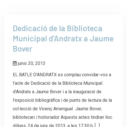
Dedicació de la Biblioteca
Municipal d’Andratx a Jaume
Bover
junio 20, 2013
EL BATLE D’ANDRATX es complau convidar-vos a
l’acte de Dedicació de la Biblioteca Municipal
d’Andratx a Jaume Bover i a la inauguració de
l’exposició bibliogràfica i de punts de lectura de la
col·lecció de Vicenç Amengual Jaume Bover,
bibliotecari i historiador Aquests actes tindran lloc
dilluns, 24 de juny de 2013, a les 17.30 h, […]