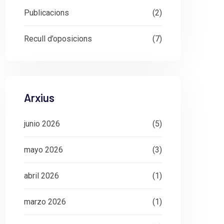
Publicacions
(2)
Recull d’oposicions
(7)
Arxius
junio 2026
(5)
mayo 2026
(3)
abril 2026
(1)
marzo 2026
(1)