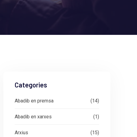
Categories
Abadib en premsa
(14)
Abadib en xarxes
(1)
Arxius
(15)