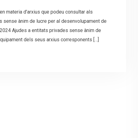
en materia d’arxius que podeu consultar als
es sense ànim de lucre per al desenvolupament de
y 2024 Ajudes a entitats privades sense ànim de
 l’equipament dels seus arxius corresponents […]