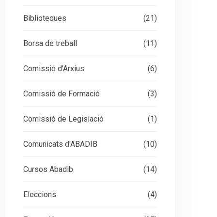
Biblioteques
(21)
Borsa de treball
(11)
Comissió d'Arxius
(6)
Comissió de Formació
(3)
Comissió de Legislació
(1)
Comunicats d'ABADIB
(10)
Cursos Abadib
(14)
Eleccions
(4)