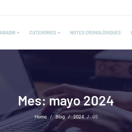
ABADIB
CATEGORIES
NOTES CRONOLÒGIQUES
Mes:
mayo 2024
Home
/
Blog
/
2024
/
05