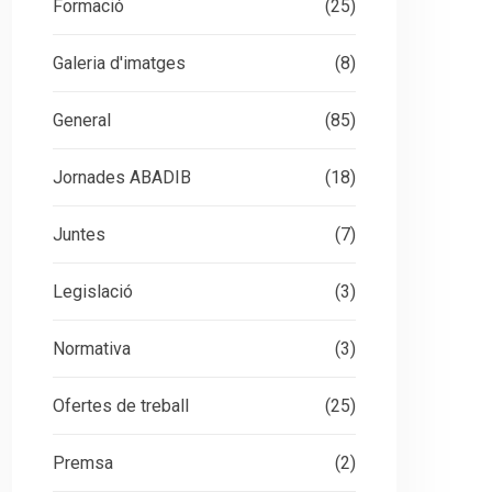
Formació
(25)
Galeria d'imatges
(8)
General
(85)
Jornades ABADIB
(18)
Juntes
(7)
Legislació
(3)
Normativa
(3)
Ofertes de treball
(25)
Premsa
(2)