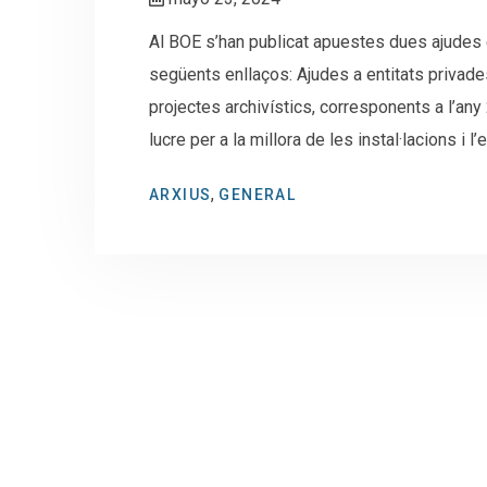
Al BOE s’han publicat apuestes dues ajudes 
següents enllaços: Ajudes a entitats privad
projectes archivístics, corresponents a l’an
lucre per a la millora de les instal·lacions i
,
ARXIUS
GENERAL