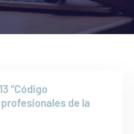
13 “Código
 profesionales de la