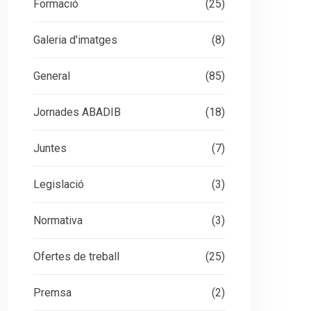
Formació
(25)
Galeria d'imatges
(8)
General
(85)
Jornades ABADIB
(18)
Juntes
(7)
Legislació
(3)
Normativa
(3)
Ofertes de treball
(25)
Premsa
(2)