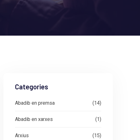
Categories
Abadib en premsa
(14)
Abadib en xarxes
(1)
Arxius
(15)