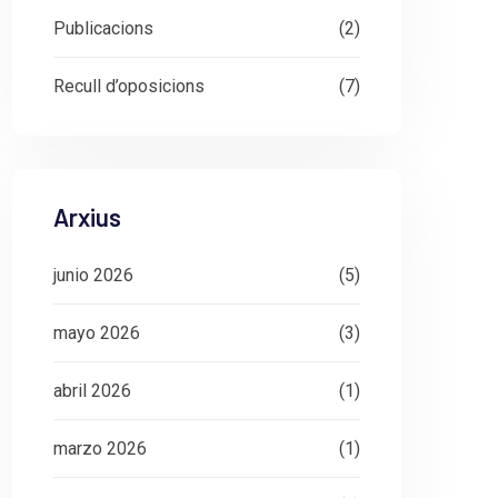
Publicacions
(2)
Recull d’oposicions
(7)
Arxius
junio 2026
(5)
mayo 2026
(3)
abril 2026
(1)
marzo 2026
(1)