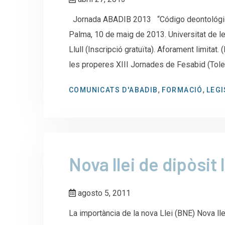
Jornada ABADIB 2013 “Código deontológico
Palma, 10 de maig de 2013. Universitat de le
Llull (Inscripció gratuïta). Aforament limitat.
les properes XIII Jornades de Fesabid (Toled
,
,
COMUNICATS D'ABADIB
FORMACIÓ
LEGI
Nova llei de dipòsit 
agosto 5, 2011
La importància de la nova Llei (BNE) Nova lle