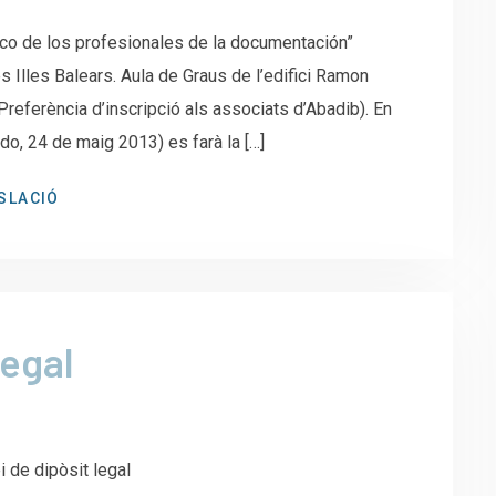
 de los profesionales de la documentación”
s Illes Balears. Aula de Graus de l’edifici Ramon
 (Preferència d’inscripció als associats d’Abadib). En
o, 24 de maig 2013) es farà la […]
SLACIÓ
legal
i de dipòsit legal