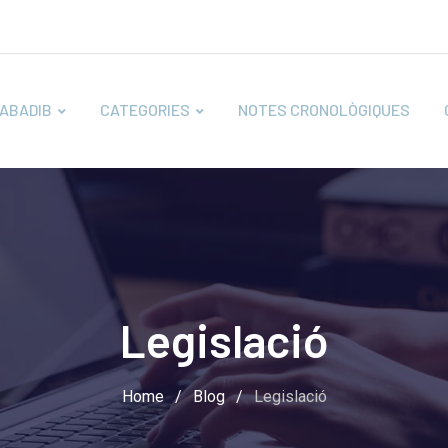
ABADIB
CATEGORIES
NOTES CRONOLÒGIQUES
Legislació
Home
/
Blog
/
Legislació