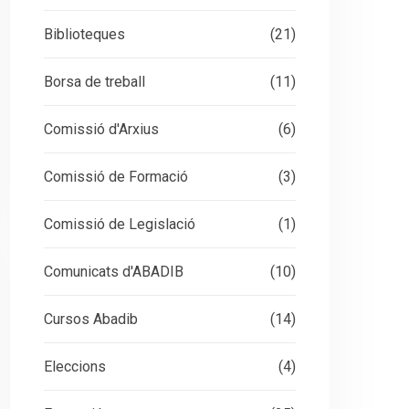
Biblioteques
(21)
Borsa de treball
(11)
Comissió d'Arxius
(6)
Comissió de Formació
(3)
Comissió de Legislació
(1)
Comunicats d'ABADIB
(10)
Cursos Abadib
(14)
Eleccions
(4)