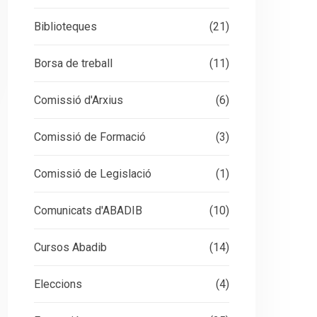
Biblioteques
(21)
Borsa de treball
(11)
Comissió d'Arxius
(6)
Comissió de Formació
(3)
Comissió de Legislació
(1)
Comunicats d'ABADIB
(10)
Cursos Abadib
(14)
Eleccions
(4)