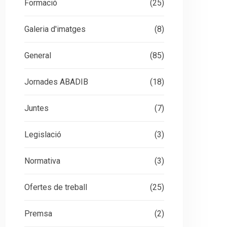
Formació
(25)
Galeria d'imatges
(8)
General
(85)
Jornades ABADIB
(18)
Juntes
(7)
Legislació
(3)
Normativa
(3)
Ofertes de treball
(25)
Premsa
(2)