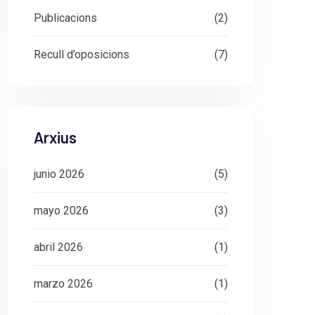
Publicacions
(2)
Recull d’oposicions
(7)
Arxius
junio 2026
(5)
mayo 2026
(3)
abril 2026
(1)
marzo 2026
(1)