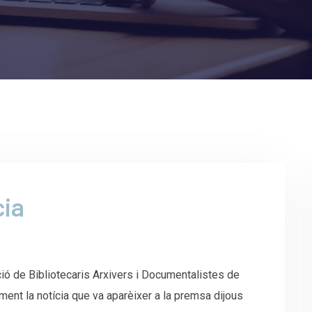
cia
ió de Bibliotecaris Arxivers i Documentalistes de
ent la notícia que va aparèixer a la premsa dijous