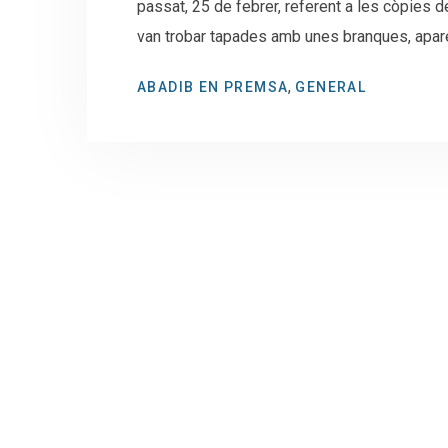
passat, 25 de febrer, referent a les còpies 
van trobar tapades amb unes branques, apar
,
ABADIB EN PREMSA
GENERAL