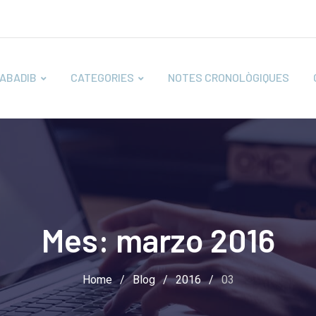
ABADIB
CATEGORIES
NOTES CRONOLÒGIQUES
Mes:
marzo 2016
Home
/
Blog
/
2016
/
03