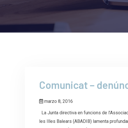
Comunicat – denún
marzo 8, 2016
La Junta directiva en funcions de l’Associac
les Illes Balears (ABADIB) lamenta profundam