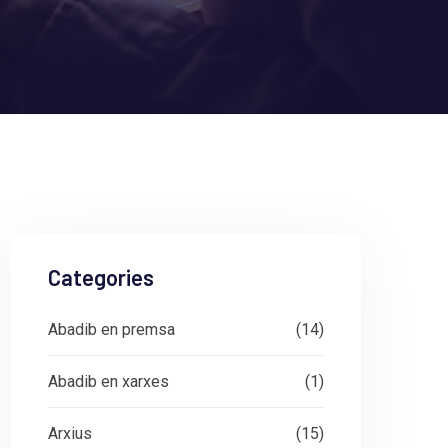
Categories
Abadib en premsa
(14)
Abadib en xarxes
(1)
Arxius
(15)