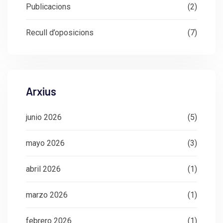
Publicacions
(2)
Recull d’oposicions
(7)
Arxius
junio 2026
(5)
mayo 2026
(3)
abril 2026
(1)
marzo 2026
(1)
febrero 2026
(1)