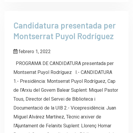
Candidatura presentada per
Montserrat Puyol Rodríguez
febrero 1, 2022
PROGRAMA DE CANDIDATURA presentada per
Montserrat Puyol Rodríguez I.- CANDIDATURA
1.- Presidència: Montserrat Puyol Rodríguez, Cap
de l’Arxiu del Govern Balear Suplent: Miquel Pastor
Tous, Director del Servei de Biblioteca i
Documentació de la UIB 2.- Vicepresidència: Juan
Miguel Alvárez Martínez, Tècnic arxiver de
l’Ajuntament de Felanitx Suplent: Llorenç Homar