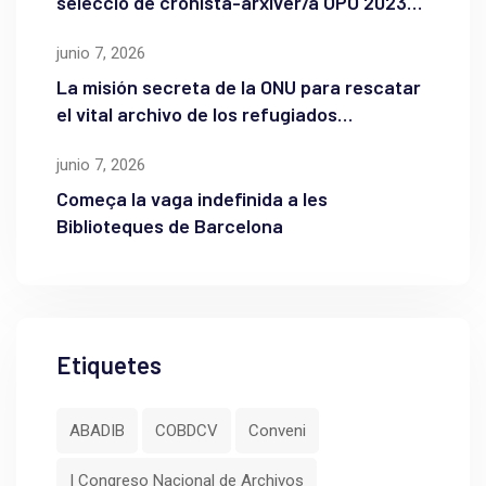
selecció de cronista-arxiver/a OPO 2023
de l’Ajuntament de Maó
junio 7, 2026
La misión secreta de la ONU para rescatar
el vital archivo de los refugiados
palestinos
junio 7, 2026
Começa la vaga indefinida a les
Biblioteques de Barcelona
Etiquetes
ABADIB
COBDCV
Conveni
I Congreso Nacional de Archivos