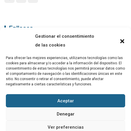
Enllaços
Gestionar el consentimiento
ABADIB
de las cookies
PUBLICACIONS
Para ofrecer las mejores experiencias, utilizamos tecnologías como las
cookies para almacenar y/o acceder a la información del dispositivo. El
CONTACTE
consentimiento de estas tecnologías nos permitirá procesar datos como
el comportamiento de navegación o las identificaciones únicas en este
sitio. No consentir o retirar el consentimiento, puede afectar
negativamente a ciertas características y funciones.
Altres
Aceptar
Avís Legal
Denegar
Cookies
Ver preferencias