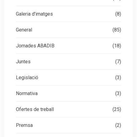
Galeria d'imatges
(8)
General
(85)
Jornades ABADIB
(18)
Juntes
(7)
Legislació
(3)
Normativa
(3)
Ofertes de treball
(25)
Premsa
(2)