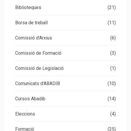
Biblioteques
(21)
Borsa de treball
(11)
Comissió d'Arxius
(6)
Comissió de Formació
(3)
Comissió de Legislació
(1)
Comunicats d'ABADIB
(10)
Cursos Abadib
(14)
Eleccions
(4)
Formació
(25)