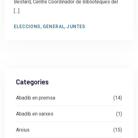
Bestard, Centre Coordinador de Biblioteques del
[…]
,
,
ELECCIONS
GENERAL
JUNTES
Categories
Abadib en premsa
(14)
Abadib en xarxes
(1)
Arxius
(15)