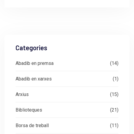
Categories
Abadib en premsa
(14)
Abadib en xarxes
(1)
Arxius
(15)
Biblioteques
(21)
Borsa de treball
(11)