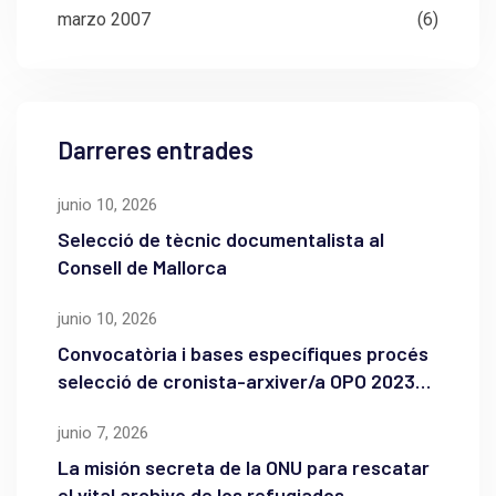
marzo 2007
(6)
Darreres entrades
junio 10, 2026
Selecció de tècnic documentalista al
Consell de Mallorca
junio 10, 2026
Convocatòria i bases específiques procés
selecció de cronista-arxiver/a OPO 2023
de l’Ajuntament de Maó
junio 7, 2026
La misión secreta de la ONU para rescatar
el vital archivo de los refugiados