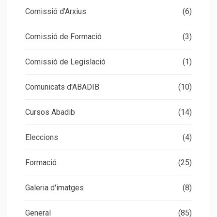
Comissió d'Arxius
(6)
Comissió de Formació
(3)
Comissió de Legislació
(1)
Comunicats d'ABADIB
(10)
Cursos Abadib
(14)
Eleccions
(4)
Formació
(25)
Galeria d'imatges
(8)
General
(85)