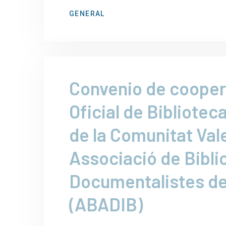
GENERAL
Convenio de coopera
Oficial de Bibliotec
de la Comunitat Val
Associació de Biblio
Documentalistes de 
(ABADIB)