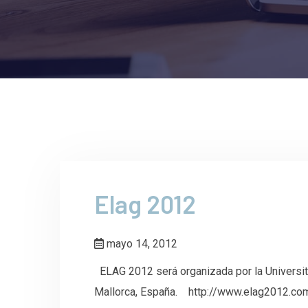
Elag 2012
mayo 14, 2012
ELAG 2012 será organizada por la Universita
Mallorca, España. http://www.elag2012.c