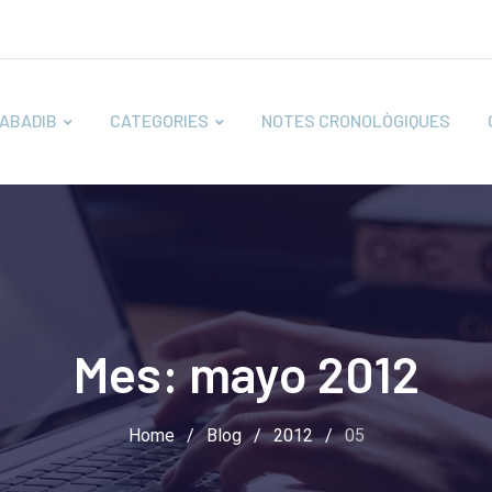
ABADIB
CATEGORIES
NOTES CRONOLÒGIQUES
Mes:
mayo 2012
Home
/
Blog
/
2012
/
05