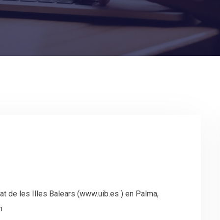
t de les Illes Balears (www.uib.es ) en Palma,
om