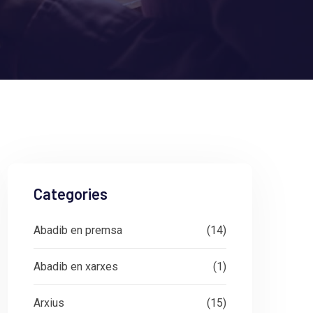
Categories
Abadib en premsa
(14)
Abadib en xarxes
(1)
Arxius
(15)