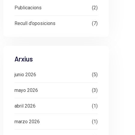
Publicacions
(2)
Recull d’oposicions
(7)
Arxius
junio 2026
(5)
mayo 2026
(3)
abril 2026
(1)
marzo 2026
(1)