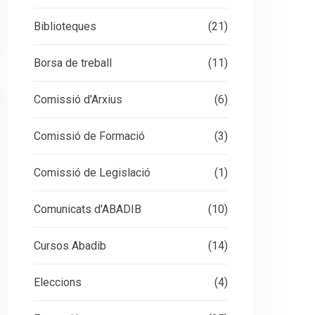
Biblioteques
(21)
Borsa de treball
(11)
Comissió d'Arxius
(6)
Comissió de Formació
(3)
Comissió de Legislació
(1)
Comunicats d'ABADIB
(10)
Cursos Abadib
(14)
Eleccions
(4)