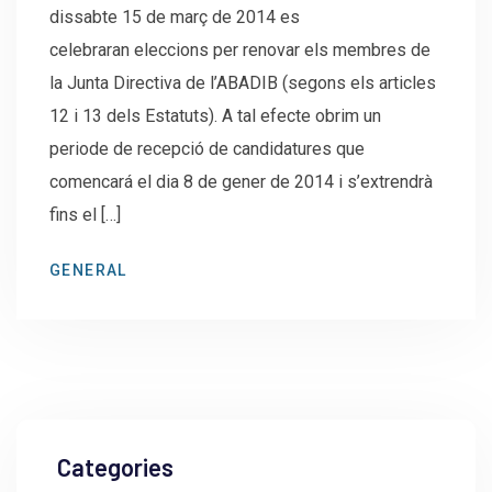
dissabte 15 de març de 2014 es
celebraran eleccions per renovar els membres de
la Junta Directiva de l’ABADIB (segons els articles
12 i 13 dels Estatuts). A tal efecte obrim un
periode de recepció de candidatures que
comencará el dia 8 de gener de 2014 i s’extrendrà
fins el […]
GENERAL
Categories