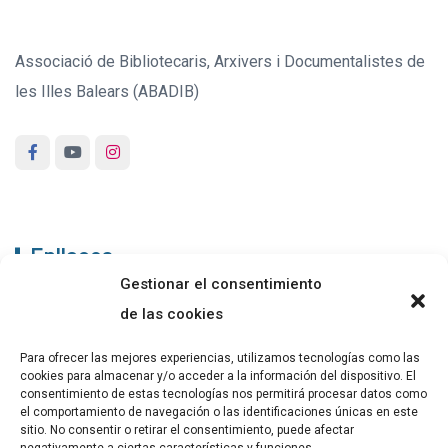
Associació de Bibliotecaris, Arxivers i Documentalistes de
les Illes Balears (ABADIB)
Enllaços
Gestionar el consentimiento
ABADIB
de las cookies
PUBLICACIONS
Para ofrecer las mejores experiencias, utilizamos tecnologías como las
cookies para almacenar y/o acceder a la información del dispositivo. El
CONTACTE
consentimiento de estas tecnologías nos permitirá procesar datos como
el comportamiento de navegación o las identificaciones únicas en este
sitio. No consentir o retirar el consentimiento, puede afectar