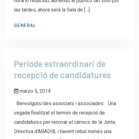
horario reducido, abriendo al público tan solo por
las tardes, ahora será la Sala de […]
GENERAL
Període extraordinar​i de
recepció de can​didatures​
marzo 5, 2014
Benvolguts/des associats i associades: Una
vegada finalitzat el termini de recepció de
candidatures per renovar el càrrecs de la Junta
Directiva d’ABADIB, i havent rebut només una