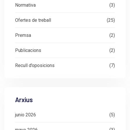
Normativa
(3)
Ofertes de treball
(25)
Premsa
(2)
Publicacions
(2)
Recull d’oposicions
(7)
Arxius
junio 2026
(5)
mayo 2026
(3)