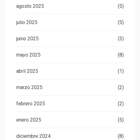
agosto 2025
(5)
julio 2025
(5)
junio 2025
(3)
mayo 2025
(8)
abril 2025
(1)
marzo 2025
(2)
febrero 2025
(2)
enero 2025
(5)
diciembre 2024
(8)