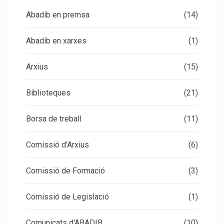
Abadib en premsa
(14)
Abadib en xarxes
(1)
Arxius
(15)
Biblioteques
(21)
Borsa de treball
(11)
Comissió d'Arxius
(6)
Comissió de Formació
(3)
Comissió de Legislació
(1)
Comunicats d'ABADIB
(10)