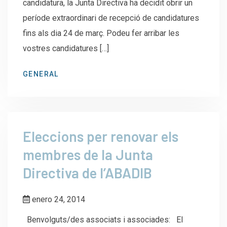
candidatura, la Junta Directiva ha decidit obrir un
període extraordinari de recepció de candidatures
fins als dia 24 de març. Podeu fer arribar les
vostres candidatures […]
GENERAL
Eleccions per renovar els
membres de la Junta
Directiva de l’ABADIB
enero 24, 2014
Benvolguts/des associats i associades: El