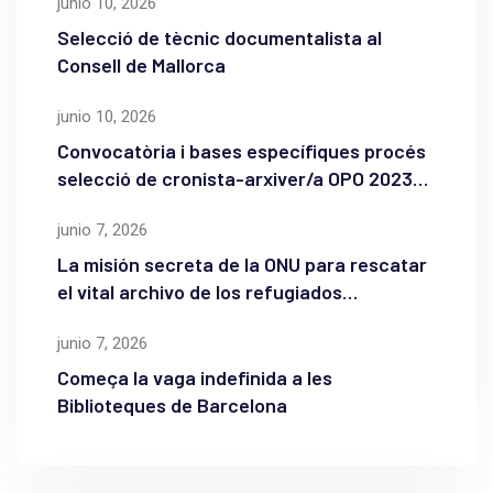
junio 10, 2026
Selecció de tècnic documentalista al
Consell de Mallorca
junio 10, 2026
Convocatòria i bases específiques procés
selecció de cronista-arxiver/a OPO 2023
de l’Ajuntament de Maó
junio 7, 2026
La misión secreta de la ONU para rescatar
el vital archivo de los refugiados
palestinos
junio 7, 2026
Começa la vaga indefinida a les
Biblioteques de Barcelona