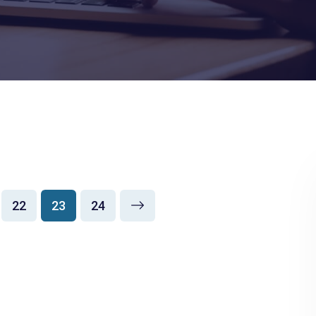
22
23
24