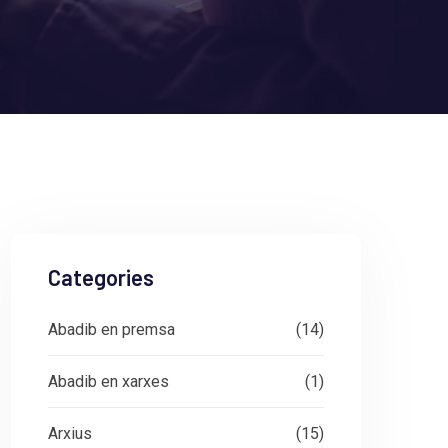
Categories
Abadib en premsa
(14)
Abadib en xarxes
(1)
Arxius
(15)