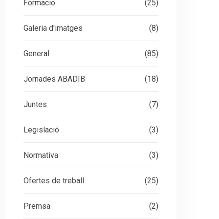
Formació
(25)
Galeria d'imatges
(8)
General
(85)
Jornades ABADIB
(18)
Juntes
(7)
Legislació
(3)
Normativa
(3)
Ofertes de treball
(25)
Premsa
(2)