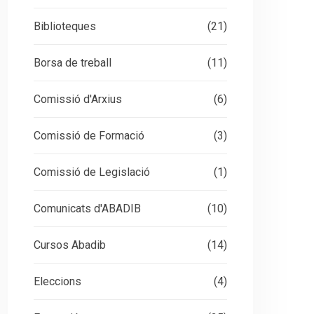
Biblioteques
(21)
Borsa de treball
(11)
Comissió d'Arxius
(6)
Comissió de Formació
(3)
Comissió de Legislació
(1)
Comunicats d'ABADIB
(10)
Cursos Abadib
(14)
Eleccions
(4)