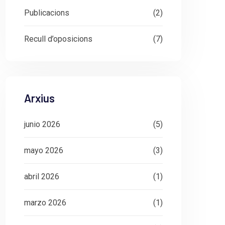
Publicacions
(2)
Recull d’oposicions
(7)
Arxius
junio 2026
(5)
mayo 2026
(3)
abril 2026
(1)
marzo 2026
(1)