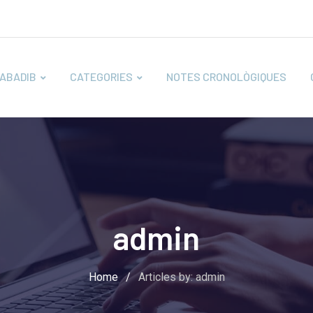
ABADIB
CATEGORIES
NOTES CRONOLÒGIQUES
admin
Home
/
Articles by: admin