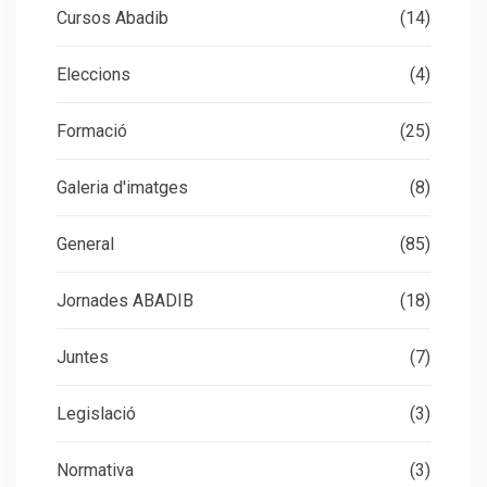
Cursos Abadib
(14)
Eleccions
(4)
Formació
(25)
Galeria d'imatges
(8)
General
(85)
Jornades ABADIB
(18)
Juntes
(7)
Legislació
(3)
Normativa
(3)