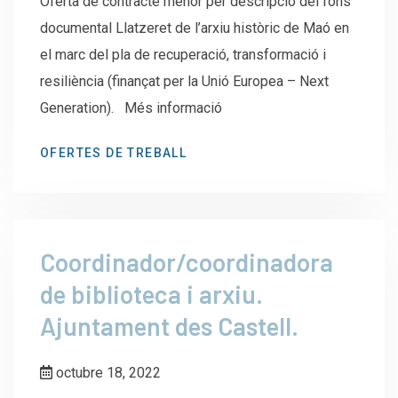
Oferta de contracte menor per descripció del fons
documental Llatzeret de l’arxiu històric de Maó en
el marc del pla de recuperació, transformació i
resiliència (finançat per la Unió Europea – Next
Generation). Més informació
OFERTES DE TREBALL
Coordinador/coordinadora
de biblioteca i arxiu.
Ajuntament des Castell.
octubre 18, 2022