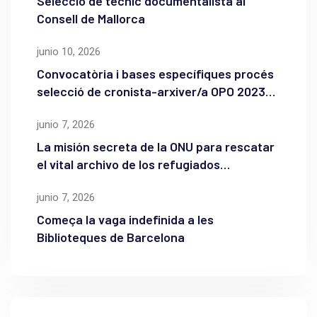
Selecció de tècnic documentalista al
Consell de Mallorca
junio 10, 2026
Convocatòria i bases específiques procés
selecció de cronista-arxiver/a OPO 2023
de l’Ajuntament de Maó
junio 7, 2026
La misión secreta de la ONU para rescatar
el vital archivo de los refugiados
palestinos
junio 7, 2026
Começa la vaga indefinida a les
Biblioteques de Barcelona