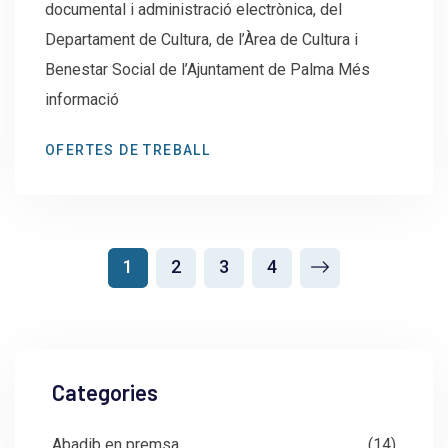
documental i administració electrònica, del
Departament de Cultura, de l’Àrea de Cultura i
Benestar Social de l’Ajuntament de Palma Més
informació
OFERTES DE TREBALL
1
2
3
4
Categories
Abadib en premsa
(14)