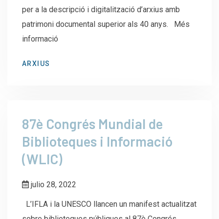
per a la descripció i digitalització d’arxius amb
patrimoni documental superior als 40 anys. Més
informació
ARXIUS
87è Congrés Mundial de
Biblioteques i Informació
(WLIC)
julio 28, 2022
L’IFLA i la UNESCO llancen un manifest actualitzat
sobre biblioteques públiques al 87è Congrés