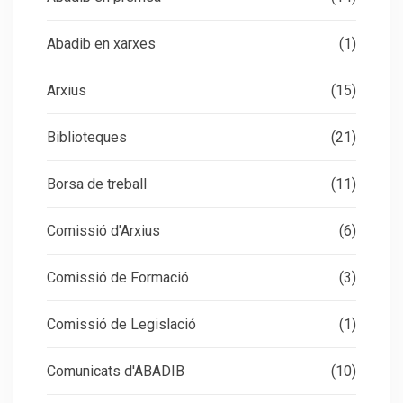
Abadib en xarxes
(1)
Arxius
(15)
Biblioteques
(21)
Borsa de treball
(11)
Comissió d'Arxius
(6)
Comissió de Formació
(3)
Comissió de Legislació
(1)
Comunicats d'ABADIB
(10)