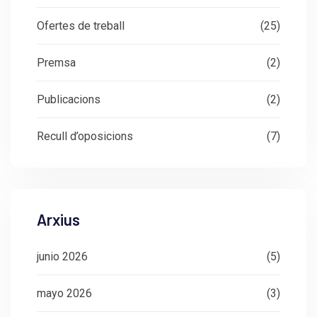
Ofertes de treball
(25)
Premsa
(2)
Publicacions
(2)
Recull d’oposicions
(7)
Arxius
junio 2026
(5)
mayo 2026
(3)