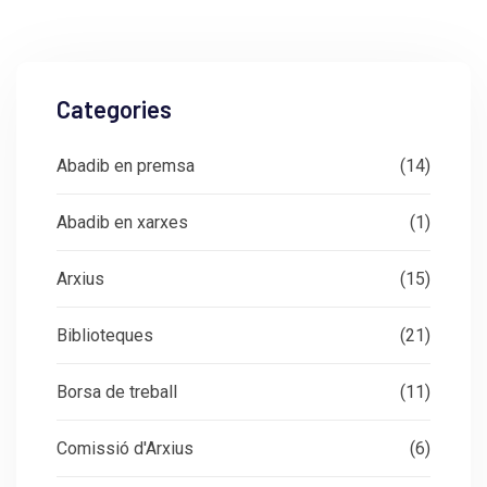
Categories
Abadib en premsa
(14)
Abadib en xarxes
(1)
Arxius
(15)
Biblioteques
(21)
Borsa de treball
(11)
Comissió d'Arxius
(6)