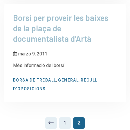
Borsí per proveir les baixes
de la plaça de
documentalista d’Artà
marzo 9, 2011
Més informació del borsí
,
,
BORSA DE TREBALL
GENERAL
RECULL
D’OPOSICIONS
1
2