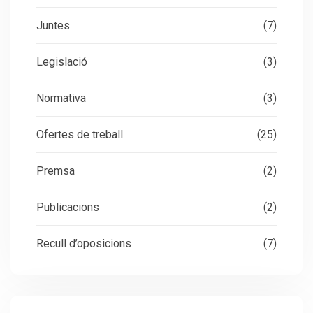
Juntes
(7)
Legislació
(3)
Normativa
(3)
Ofertes de treball
(25)
Premsa
(2)
Publicacions
(2)
Recull d’oposicions
(7)