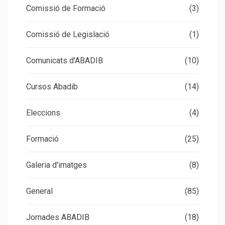
Comissió de Formació
(3)
Comissió de Legislació
(1)
Comunicats d'ABADIB
(10)
Cursos Abadib
(14)
Eleccions
(4)
Formació
(25)
Galeria d'imatges
(8)
General
(85)
Jornades ABADIB
(18)